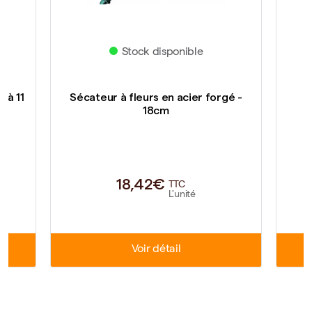
Stock disponible
8 à 11
Sécateur à fleurs en acier forgé -
18cm
18,42€
TTC
L'unité
Voir détail