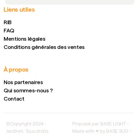
Liens utiles
RIB
FAQ
Mentions légales
Conditions générales des ventes
À propos
Nos partenaires
Qui sommes-nous ?
Contact
©Copyright 2024 -
Propulsé par BASE LIGHT -
Jardinet. Tous droits
Made with ♥ by BASE SUD -