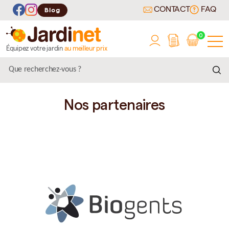
CONTACT
FAQ
Blog
0
Équipez votre jardin
au meilleur prix
Nos partenaires