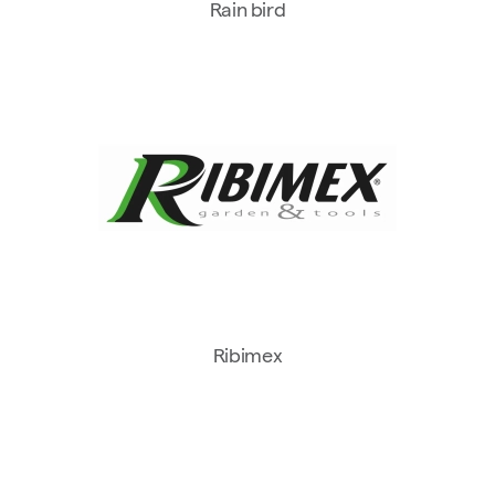
Rain bird
Ribimex