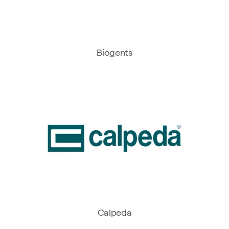
Biogents
Calpeda