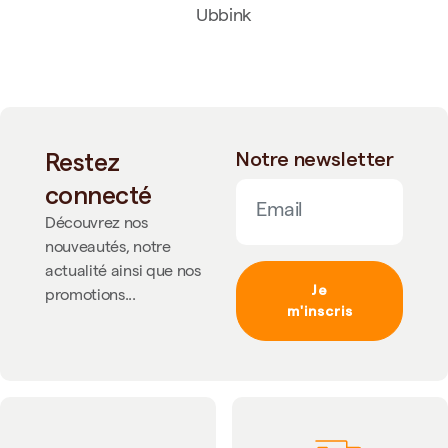
Ubbink
Restez
Notre newsletter
connecté
Découvrez nos
nouveautés, notre
actualité ainsi que nos
Je
promotions...
m'inscris