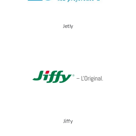
Jetly
Jiffy