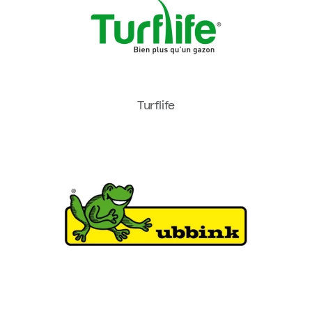
Turflife