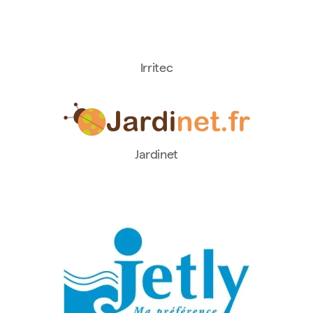
Irritec
Jardinet