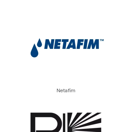
Netafim