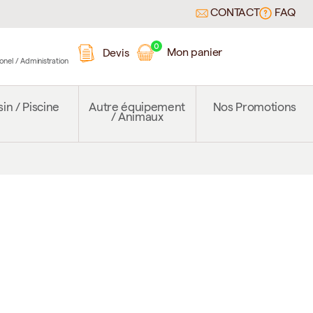
CONTACT
FAQ
0
Mon panier
Devis
ionel / Administration
in / Piscine
Autre équipement
Nos Promotions
/ Animaux