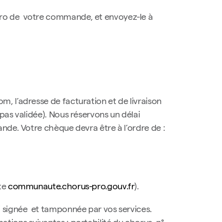
éro de votre commande, et envoyez-le à
, l’adresse de facturation et de livraison
pas validée). Nous réservons un délai
nde. Votre chèque devra être à l’ordre de :
ite
communaute.chorus-pro.gouv.fr
).
i signée et tamponnée par vos services.