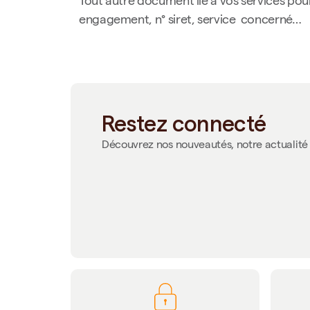
Tout autre document lié à vos services pou
engagement, n° siret, service concerné…
Restez connecté
Découvrez nos nouveautés, notre actualité 