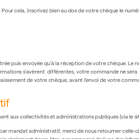
Pour cela, inscrivez bien au dos de votre chèque le num
ée puis envoyée qu’à la réception de votre chèque. Le nom
nformations s’avèrent différentes, votre commande ne sera 
encaissement de votre chèque, avant l’envoi de votre comma
if
 aux collectivités et administrations publiques (via le s
par mandat administratif, merci de nous retourner celle-c