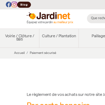
Blog
Équipez votre jardin
au meilleur prix
Voirie / Clôture /
Culture / Plantation
Paillag
Bâti
Accueil
Paiement sécurisé
Le règlement de vos achats sur notre site J