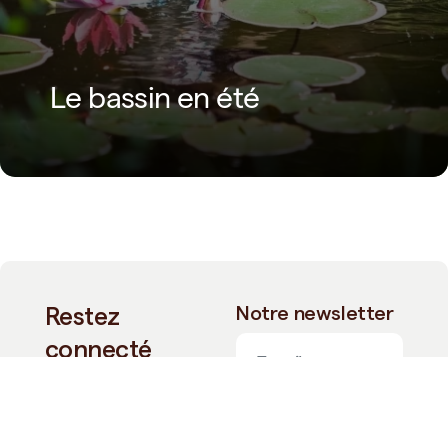
Le bassin en été
Restez
Notre newsletter
connecté
Découvrez nos
nouveautés, notre
actualité ainsi que nos
Je