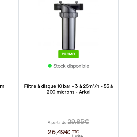
PROMO
Stock disponible
mm
Filtre à disque 10 bar - 3 à 25m³/h - 55 à
200 microns - Arkal
29,85€
À partir de
26,49€
TTC
l'unité