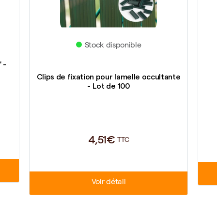
Stock disponible
 -
Clips de fixation pour lamelle occultante
- Lot de 100
4,51€
TTC
Voir détail