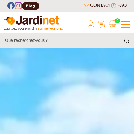
CONTACT
FAQ
Blog
0
Équipez votre jardin
au meilleur prix