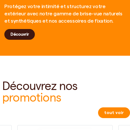
Protégez votre intimité et structurez votre
extérieur avec notre gamme de brise-vue naturels
et synthétiques et nos accessoires de fixation.
Découvrir
Découvrez nos
promotions
tout voir