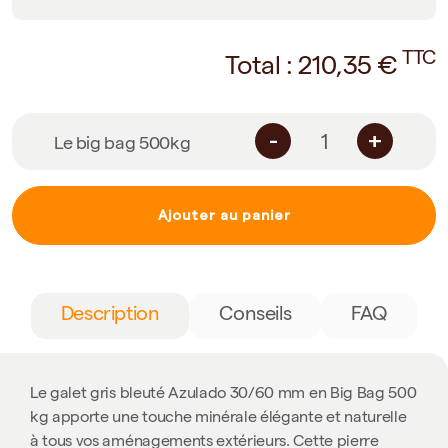
TTC
Total :
210,35
€
-
+
Le big bag 500kg
Ajouter au panier
Description
Conseils
FAQ
Le galet gris bleuté Azulado 30/60 mm en Big Bag 500
kg apporte une touche minérale élégante et naturelle
à tous vos aménagements extérieurs. Cette pierre