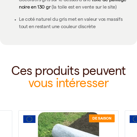
décoratifs gris sur le dessus d'une
toile de paillage
noire en 130 gr
(la toile est en vente sur le site)
Le coté naturel du gris met en valeur vos massifs
tout en restant une couleur discrète
Ces produits peuvent
vous intéresser
DE SAISON