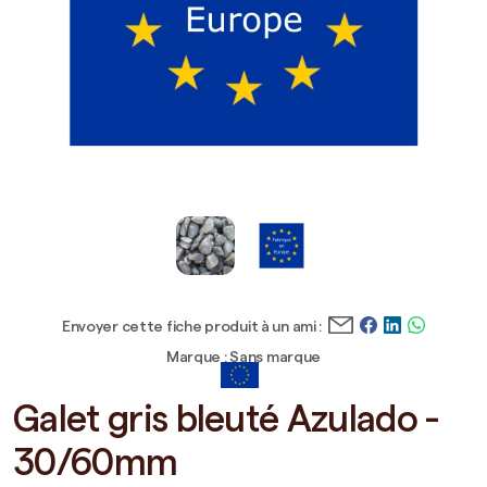
Envoyer cette fiche produit à un ami :
Marque : Sans marque
Galet gris bleuté Azulado -
30/60mm