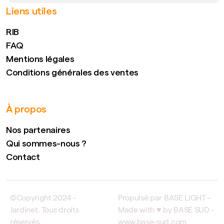
Liens utiles
RIB
FAQ
Mentions légales
Conditions générales des ventes
À propos
Nos partenaires
Qui sommes-nous ?
Contact
©Copyright 2024 -
Propulsé par BASE LIGHT -
Jardinet. Tous droits
Made with ♥ by BASE SUD -
réservés.
www.base-sud.com