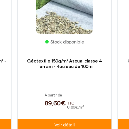
Stock disponible
m² -
Géotextile 150g/m² Asqual classe 4
Terram - Rouleau de 100m
À partir de
89,60€
TTC
0,86€/m²
Voir détail