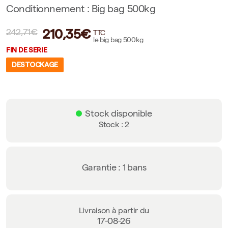
Conditionnement : Big bag 500kg
210,35€
242,71€
TTC
le big bag 500kg
FIN DE SERIE
DESTOCKAGE
Stock disponible
Stock : 2
Garantie : 1 bans
Livraison à partir du
17-08-26