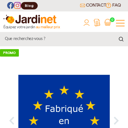
CONTACT
FAQ
Blog
0
Équipez votre jardin
au meilleur prix
PROMO