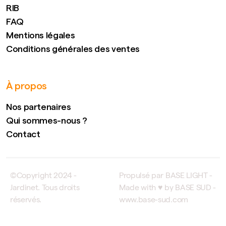
RIB
FAQ
Mentions légales
Conditions générales des ventes
À propos
Nos partenaires
Qui sommes-nous ?
Contact
©Copyright 2024 -
Propulsé par BASE LIGHT -
Jardinet. Tous droits
Made with ♥ by BASE SUD -
réservés.
www.base-sud.com