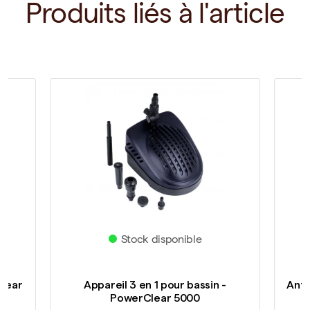
Produits liés à l'article
Stock disponible
Clear
Appareil 3 en 1 pour bassin -
Anti
PowerClear 5000