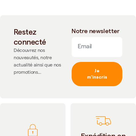
Restez
Notre newsletter
connecté
Découvrez nos
nouveautés, notre
actualité ainsi que nos
Je
promotions...
m'inscris
Expédition en