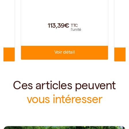
113,39€
TTC
l'unité
Voir détail
Ces articles peuvent
vous intéresser