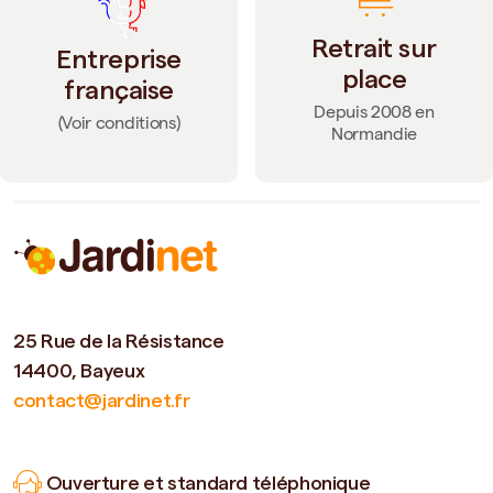
Retrait sur
Entreprise
place
française
Depuis 2008 en
(Voir conditions)
Normandie
25 Rue de la Résistance
14400, Bayeux
contact@jardinet.fr
Ouverture et standard téléphonique