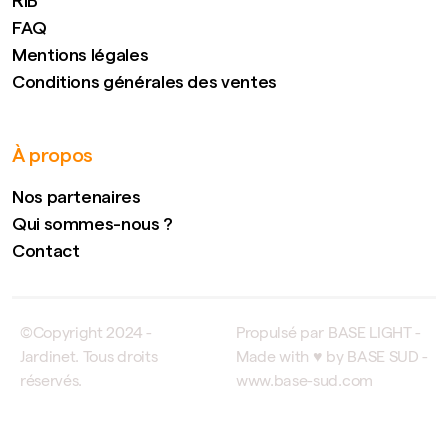
RIB
FAQ
Mentions légales
Conditions générales des ventes
À propos
Nos partenaires
Qui sommes-nous ?
Contact
©Copyright 2024 -
Propulsé par BASE LIGHT -
Jardinet. Tous droits
Made with ♥ by BASE SUD -
réservés.
www.base-sud.com