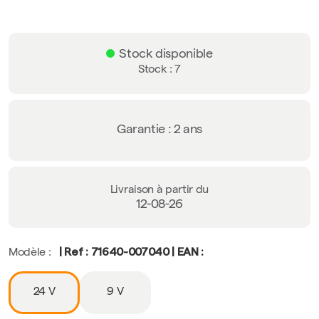
Stock disponible
Stock : 7
Garantie : 2 ans
Livraison à partir du
12-08-26
| Ref : 71640-007040 | EAN :
Modèle :
24 V
9 V