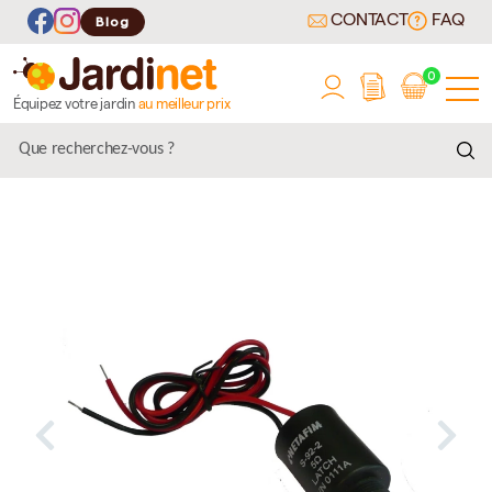
CONTACT
FAQ
Blog
0
Équipez votre jardin
au meilleur prix