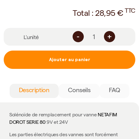
TTC
Total :
28,95
€
-
+
L'unité
Ajouter au panier
Description
Conseils
FAQ
Solénoïde de remplacement pour vanne
NETAFIM
DOROT SERIE 80
9V et 24V
Les parties électriques des vannes sont forcément