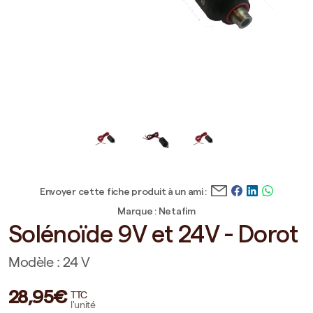
Envoyer cette fiche produit à un ami :
Marque : Netafim
Solénoïde 9V et 24V - Dorot
Modèle : 24 V
28,95€
TTC
l'unité