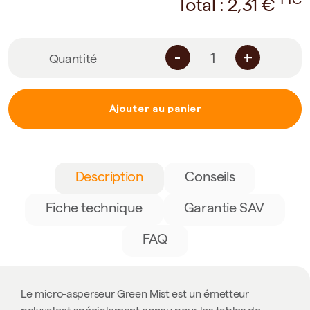
TTC
Total :
2,31
€
-
+
Quantité
Ajouter au panier
Description
Conseils
Fiche technique
Garantie SAV
FAQ
Le micro-asperseur Green Mist est un émetteur