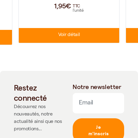
1,95€
TTC
l'unité
Voir détail
Restez
Notre newsletter
connecté
Découvrez nos
nouveautés, notre
actualité ainsi que nos
Je
promotions...
m'inscris