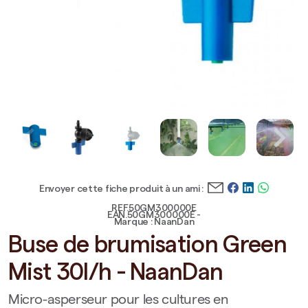
Envoyer cette fiche produit à un ami :
REF.50GM300000E
EAN.50GM300000E -
Marque : NaanDan
Buse de brumisation Green
Mist 30l/h - NaanDan
Micro-asperseur pour les cultures en