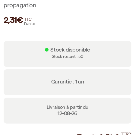
propagation
2,31€
TTC
l'unité
Stock disponible
Stock restant :
50
Garantie : 1 an
Livraison à partir du
12-08-26