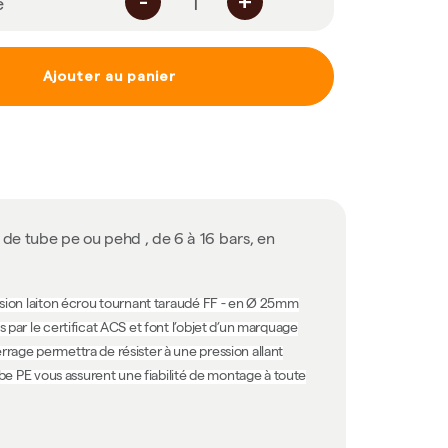
-
+
é
Ajouter au panier
de tube pe ou pehd , de 6 à 16 bars, en
ession laiton écrou tournant taraudé FF - en Ø 25mm
 par le certificat ACS et font l’objet d’un marquage
rrage permettra de résister à une pression allant
ube PE vous assurent une fiabilité de montage à toute