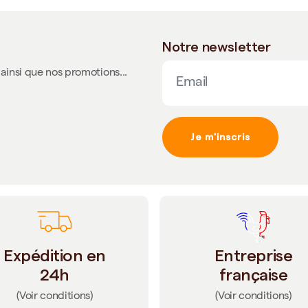
Notre newsletter
ainsi que nos promotions...
Je m'inscris
Expédition en
Entreprise
24h
française
(Voir conditions)
(Voir conditions)