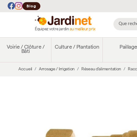
Blog
Équipez votre jardin
au meilleur prix
Voirie / Clôture /
Culture / Plantation
Paillag
Bâti
Accueil
Arrosage / Irrigation
Réseau d’alimentation
Racc