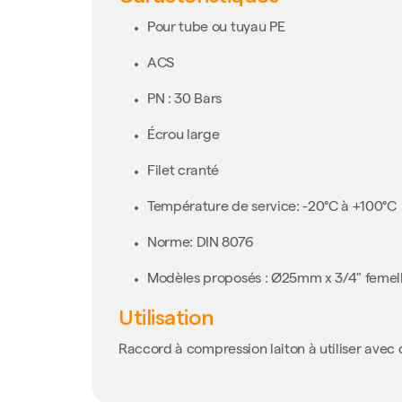
Pour tube ou tuyau PE
ACS
PN : 30 Bars
Écrou large
Filet cranté
Température de service: -20°C à +100°C
Norme: DIN 8076
Modèles proposés : Ø25mm x 3/4" femell
Utilisation
Raccord à compression laiton à utiliser avec 