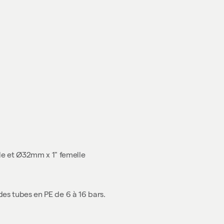
e et Ø32mm x 1" femelle
des tubes en PE de 6 à 16 bars.