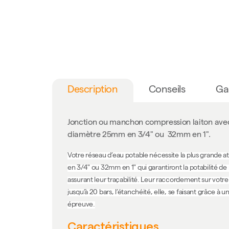
Description
Conseils
Ga
Jonction ou manchon compression laiton avec 
diamètre 25mm en 3/4" ou 32mm en 1".
Votre réseau d’eau potable nécessite la plus grande a
en 3/4" ou 32mm en 1" qui garantiront la potabilité de
assurant leur traçabilité. Leur raccordement sur votr
jusqu’à 20 bars, l’étanchéité, elle, se faisant grâce 
épreuve.
Caractéristiques