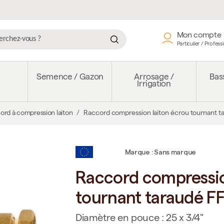
Mon compte
Particulier / Profess
e
Semence / Gazon
Arrosage /
Bass
Irrigation
ord à compression laiton
Raccord compression laiton écrou tournant t
Marque : Sans marque
Raccord compressio
tournant taraudé F
Diamètre en pouce : 25 x 3/4"