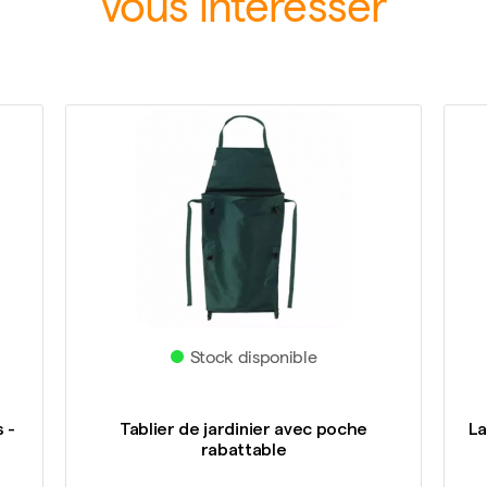
vous intéresser
Stock disponible
 -
Tablier de jardinier avec poche
La
rabattable