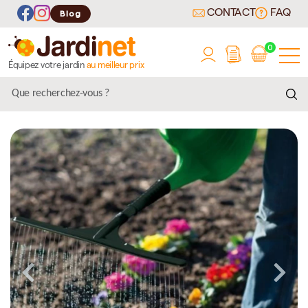
CONTACT
FAQ
Blog
0
Équipez votre jardin
au meilleur prix