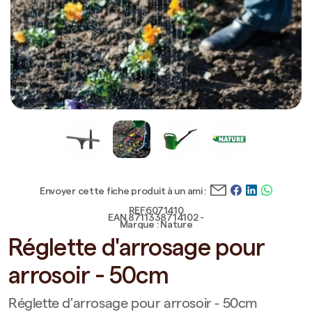
Envoyer cette fiche produit à un ami :
REF.6071410
EAN.8711338714102 -
Marque : Nature
Réglette d'arrosage pour
arrosoir - 50cm
Réglette d'arrosage pour arrosoir - 50cm