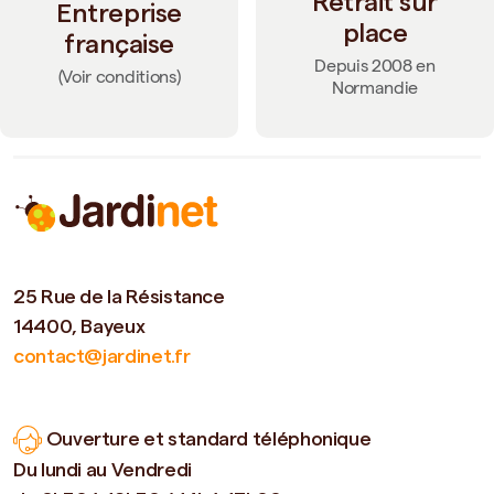
Retrait sur
Entreprise
place
française
Depuis 2008 en
(Voir conditions)
Normandie
25 Rue de la Résistance
14400, Bayeux
contact@jardinet.fr
Ouverture et standard téléphonique
Du lundi au Vendredi