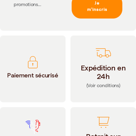
Je
promotions...
m'inscris
Expédition en
Paiement sécurisé
24h
(Voir conditions)