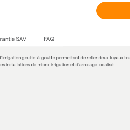
rantie SAV
FAQ
d’irrigation goutte-à-goutte permettant de relier deux tuyaux to
 les installations de micro-irrigation et d’arrosage localisé.