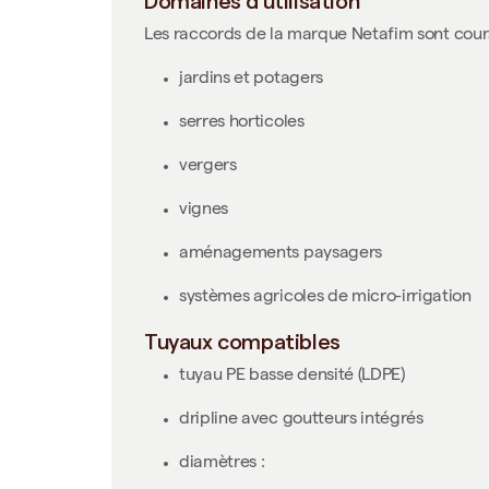
Domaines d’utilisation
Les raccords de la marque
Netafim
sont cour
jardins et potagers
serres horticoles
vergers
vignes
aménagements paysagers
systèmes agricoles de micro-irrigation
Tuyaux compatibles
tuyau PE basse densité (LDPE)
dripline avec goutteurs intégrés
diamètres :