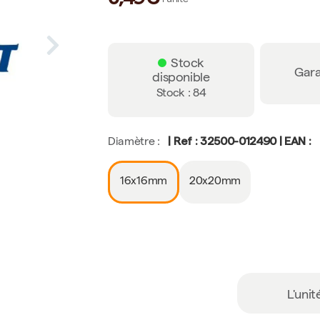
l'unité
Stock
Gara
disponible
Stock : 84
| Ref : 32500-012490 | EAN :
Diamètre :
16x16mm
20x20mm
L'unit