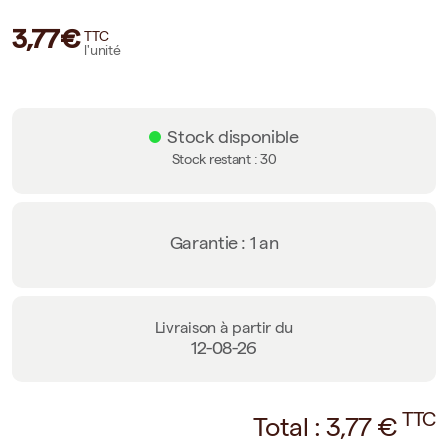
3,77€
TTC
l'unité
Stock disponible
Stock restant :
30
Garantie : 1 an
Livraison à partir du
12-08-26
TTC
Total :
3,77
€