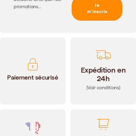
Je
promotions...
m'inscris
Expédition en
Paiement sécurisé
24h
(Voir conditions)