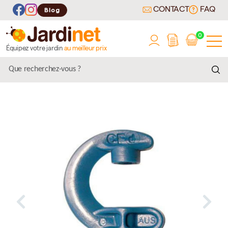
CONTACT
FAQ
Blog
0
Équipez votre jardin
au meilleur prix