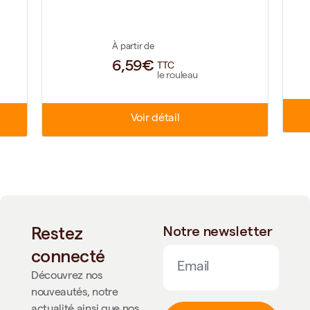
À partir de
6,59€
TTC
le rouleau
Voir détail
Restez
Notre newsletter
connecté
Découvrez nos
nouveautés, notre
actualité ainsi que nos