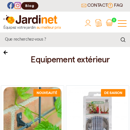
CONTACT
FAQ
Blog
0
Équipez votre jardin
au meilleur prix
Equipement extérieur
NOUVEAUTÉ
DE SAISON