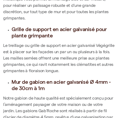
pour réaliser un palissage
robuste et d'une grande
discrétion, sur tout type
de mur et pour toutes les plantes
grimpantes.
Grille de support en acier galvanisé pour
plante grimpante
Le treillage ou grille de support en acier galvanisé Végégrille
est à placer sur les façades un par un ou plusieurs à la fois.
Les mailles serrées offrent une meilleure prise aux plantes
grimpantes, ce qui ravit notamment les clématites et autres
grimpantes à floraison longue.
Mur de gabion en acier galvanisé Ø 4mm -
de 30cm à 1m
Notre gabion de haute qualité est spécialement conçu pour
l’aménagement paysager de votre maison ou de votre
jardin. Les gabions Gab'Roche sont réalisés à partir de fil
d'acier de diamètre 4.5mm, revêtus d'une galvanisation par