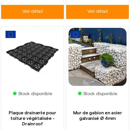
Voir détail
Voir détail
Stock disponible
Stock disponible
Plaque drainante pour
Mur de gabion en acier
toiture végétalisée -
galvanisé Ø 4mm
Drainroof