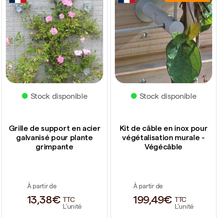
Stock disponible
Stock disponible
Grille de support en acier
Kit de câble en inox pour
galvanisé pour plante
végétalisation murale -
grimpante
Végécâble
À partir de
À partir de
13,38€
199,49€
TTC
TTC
L'unité
L'unité