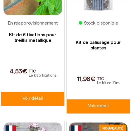
En réapprovisionnement
Stock disponible
Kit de 6 fixations pour
treillis métallique
Kit de palissage pour
plantes
4,53€
TTC
Le kit 6 fixations
11,98€
TTC
Le kit de 10m
Voir détail
Voir détail
NOUVEAUTÉ