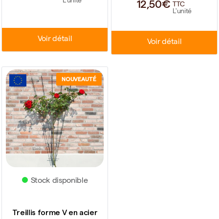
L'unité
12,50€
TTC
L'unité
Voir détail
Voir détail
NOUVEAUTÉ
Stock disponible
Treillis forme V en acier