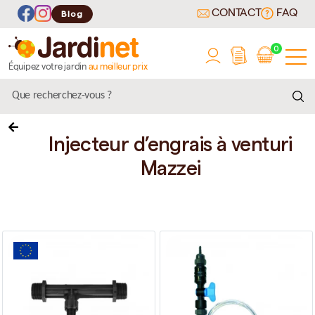
CONTACT
FAQ
Blog
0
Équipez votre jardin
au meilleur prix
Injecteur d’engrais à venturi
Mazzei