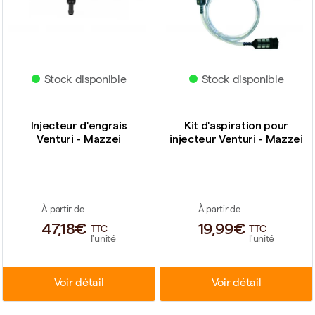
Stock disponible
Stock disponible
Injecteur d'engrais
Kit d'aspiration pour
Venturi - Mazzei
injecteur Venturi - Mazzei
À partir de
À partir de
47,18€
19,99€
TTC
TTC
l'unité
l'unité
Voir détail
Voir détail