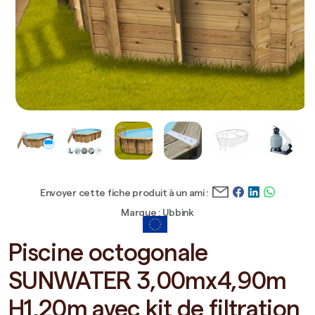
Envoyer cette fiche produit à un ami :
Marque : Ubbink
Piscine octogonale
SUNWATER 3,00mx4,90m
H1,20m avec kit de filtration