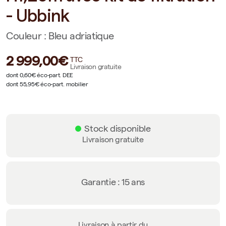
- Ubbink
Couleur : Bleu adriatique
2 999,00€
TTC
Livraison gratuite
dont 0,60€ éco-part. DEE
dont 55,95€ éco-part. mobilier
Stock disponible
Livraison gratuite
Garantie : 15 ans
Livraison à partir du