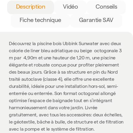
Description
Vidéo
Conseils
Fiche technique
Garantie SAV
Découvrez la piscine bois Ubbink Sunwater avec deux
colorie de liner b
leu
adriatique ou beige
octogonale 3
m par 4,90m et une hauteur de 1,20 m, une piscine
élégante et robuste conçue pour profiter pleinement
des beaux jours. Grâce à sa structure en pin du Nord
traité autoclave (classe 4), elle offre une excellente
durabilité, idéale pour une installation hors-sol, semi-
enterrée ou enterrée. Son format octogonal allongé
optimise l’espace de baignade tout en s’intégrant
harmonieusement dans votre jardin. L
ivrée
gratuitement, avec tous les accessoires: deux échelles,
le géotextile, bâche à bulle, de structure et de filtration
avec la pompe et le système de filtration.