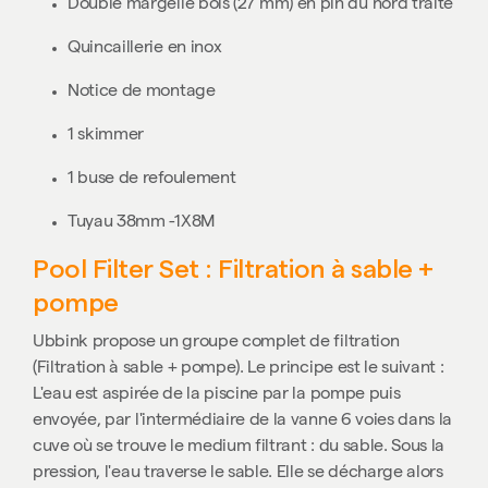
Double margelle bois
(27 mm) en pin du nord traité
Quincaillerie en inox
Notice de montage
1 skimmer
1 buse de refoulement
Tuyau 38mm -1X8M
Pool Filter Set : Filtration à sable +
pompe
Ubbink propose un groupe complet de filtration
(Filtration à sable + pompe). Le principe est le suivant :
L'eau est aspirée de la piscine par la pompe puis
envoyée, par l'intermédiaire de la vanne 6 voies dans la
cuve où se trouve le medium filtrant : du sable. Sous la
pression, l'eau traverse le sable. Elle se décharge alors