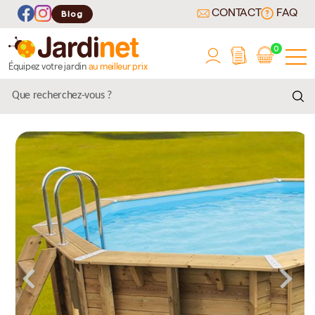
CONTACT
FAQ
Blog
0
Équipez votre jardin
au meilleur prix