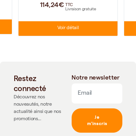
114,24€
TTC
Livraison gratuite
Voir détail
Restez
Notre newsletter
connecté
Découvrez nos
nouveautés, notre
actualité ainsi que nos
Je
promotions...
m'inscris