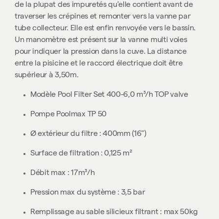
de la plupat des impuretés qu'elle contient avant de
traverser les crépines et remonter vers la vanne par
tube collecteur. Elle est enfin renvoyée vers le bassin.
Un manomètre est présent sur la vanne multi voies
pour indiquer la pression dans la cuve. La distance
entre la pisicine et le raccord électrique doit être
supérieur à 3,50m.
Modèle Pool Filter Set 400-6,0 m
³/h TOP valve
Pompe Poolmax TP 50
Ø extérieur du filtre : 400mm (16")
Surface de filtration : 0,125 m²
Débit max : 17m³/h
Pression max du système : 3,5 bar
Remplissage au sable silicieux filtrant : max 50kg