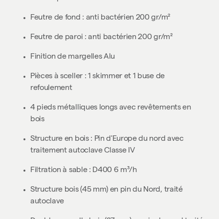
Feutre de fond :
anti bactérien 200 gr/m²
Feutre de paroi
:
anti bactérien 200 gr/m²
Finition de margelles Alu
Pièces à sceller :
1 skimmer et 1 buse de
refoulement
4 pieds métalliques
longs avec revêtements en
bois
Structure en bois : Pin d'Europe du nord avec
traitement autoclave Classe IV
Filtration à sable : D400 6 m³/h
Structure bois
(45 mm) en pin du Nord, traité
autoclave