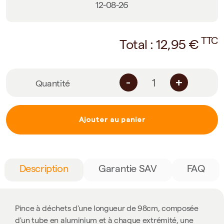
12-08-26
TTC
Total :
12,95
€
-
+
Quantité
Ajouter au panier
Description
Garantie SAV
FAQ
Pince à déchets d'une longueur de 98cm, composée
d'un tube en aluminium et à chaque extrémité, une