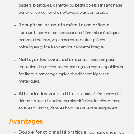
papiers, plastiques, canettes ou petits objets sans avoir à se
pencher, ce qui rend le nettoyage plus confortable.
Récupérer les objets métalliques grâce à
l’aimant
:
permet de ramasser des éléments métalliques
comme des clous, vis, capsules ou petites pièces
métalliques grâce à son embout aimanté intégré.
Nettoyer les zones extérieures
:
adaptée pour
l’entretien des jardins, allées, parkings ou espaces publics en
facilitant le ramassage rapide des déchets légers et
métalliques.
Atteindre les zones difficiles
:
aide à récupérer des
déchets situés dans des endroits difficiles d’accès comme
sous les buissons, dans les bordures ou entre les graviers.
Avantages
Double fonctionnalité pratique
:
combine une pince