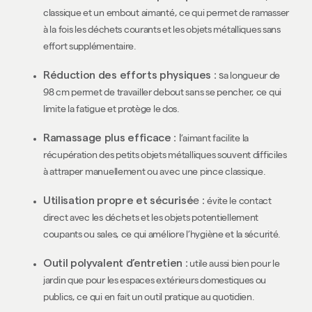
classique et un embout aimanté, ce qui permet de ramasser
à la fois les déchets courants et les objets métalliques sans
effort supplémentaire.
Réduction des efforts physiques
: s
a longueur de
98 cm permet de travailler debout sans se pencher, ce qui
limite la fatigue et protège le dos.
Ramassage plus efficace
: l
’aimant facilite la
récupération des petits objets métalliques souvent difficiles
à attraper manuellement ou avec une pince classique.
Utilisation propre et sécurisé
e :
évite le contact
direct avec les déchets et les objets potentiellement
coupants ou sales, ce qui améliore l’hygiène et la sécurité.
Outil polyvalent d’entretien
:
utile aussi bien pour le
jardin que pour les espaces extérieurs domestiques ou
publics, ce qui en fait un outil pratique au quotidien.