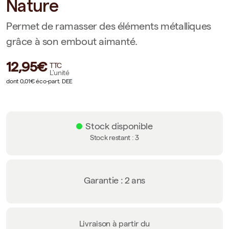
Nature
Permet de ramasser des éléments métalliques
grâce à son embout aimanté.
12,95€
TTC
L'unité
dont 0,01€ éco-part. DEE
Stock disponible
Stock restant :
3
Garantie : 2 ans
Livraison à partir du