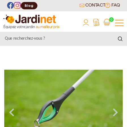
CONTACT
FAQ
Blog
0
Équipez votre jardin
au meilleur prix