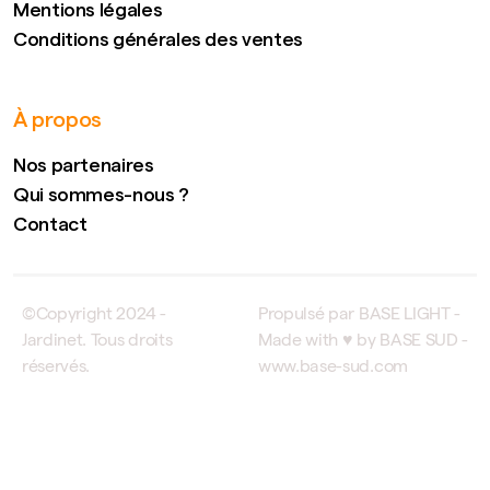
Mentions légales
Conditions générales des ventes
À propos
Nos partenaires
Qui sommes-nous ?
Contact
©Copyright 2024 -
Propulsé par BASE LIGHT -
Jardinet. Tous droits
Made with ♥ by BASE SUD -
réservés.
www.base-sud.com