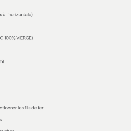
 à l'horizontale)
VC 100% VIERGE)
m)
ionner les fils de fer
s