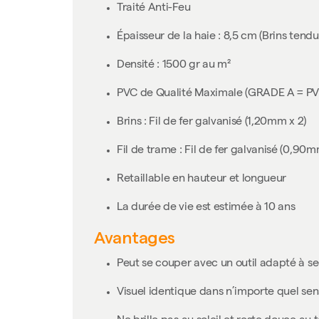
Traité Anti-Feu
Épaisseur de la haie : 8,5 cm (Brins tendus
Densité : 1500 gr au m²
PVC de Qualité Maximale (GRADE A = P
Brins : Fil de fer galvanisé (1,20mm x 2)
Fil de trame : Fil de fer galvanisé (0,90m
Retaillable en hauteur et longueur
La durée de vie est estimée à 10 ans
Avantages
Peut se couper avec un outil adapté à sect
Visuel identique dans n’importe quel sen