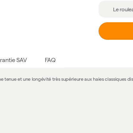
Le roul
rantie SAV
FAQ
e tenue et une longévité très supérieure aux haies classiques di