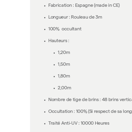
Fabrication : Espagne (made in CE)
Longueur : Rouleau de 3m
100% occultant
Hauteurs :
1,20m
1,50m
1,80m
2,00m
Nombre de tige de brins : 48 brins verti
Occultation : 100% (Si respect de sa lon
Traité Anti-UV : 10000 Heures