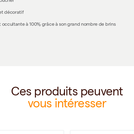
toucher
et décoratif
st occultante à 100% grâce à son grand nombre de brins
Ces produits peuvent
vous intéresser