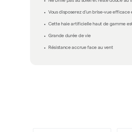
Ne brille pas au soleil et reste douce au 
Vous disposerez d'un brise-vue efficace 
Cette haie artificielle haut de gamme e
Grande durée de vie
Résistance accrue face au vent