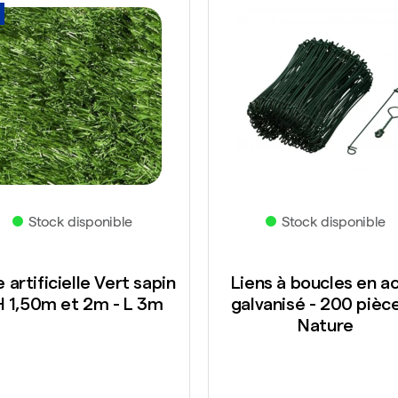
Stock disponible
Stock disponible
 artificielle Vert sapin
Liens à boucles en ac
H 1,50m et 2m - L 3m
galvanisé - 200 pièce
Nature