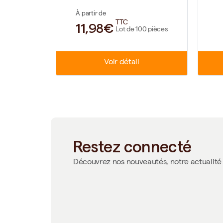
À partir de
100 pièces
TTC
11,98€
Lot de 100 pièces
Voir détail
Restez connecté
Découvrez nos nouveautés, notre actualité 