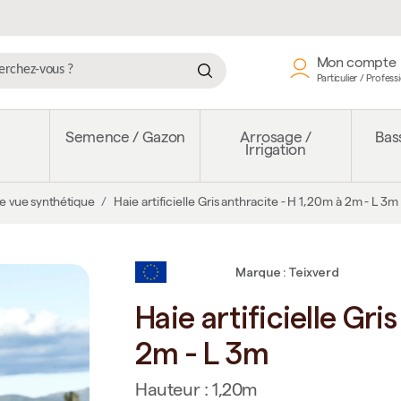
Mon compte
Particulier / Profess
e
Semence / Gazon
Arrosage /
Bass
Irrigation
se vue synthétique
Haie artificielle Gris anthracite - H 1,20m à 2m - L 3m
Marque : Teixverd
Haie artificielle Gri
2m - L 3m
Hauteur : 1,20m