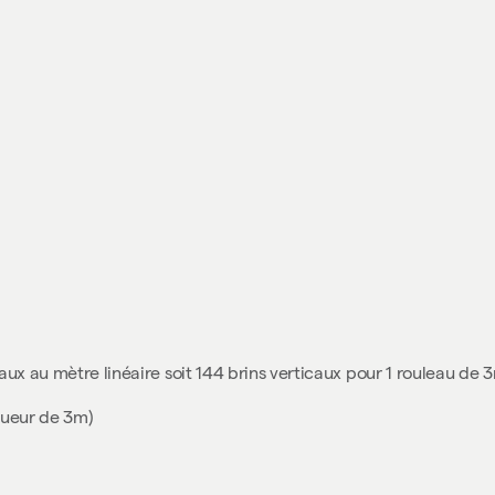
caux au mètre linéaire soit 144 brins verticaux pour 1 rouleau de
gueur de 3m)