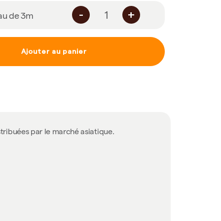
-
+
eau de 3m
Ajouter au panier
stribuées par le marché asiatique.