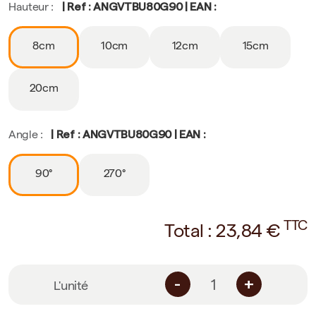
| Ref : ANGVTBU80G90 | EAN :
Hauteur :
8cm
10cm
12cm
15cm
20cm
| Ref : ANGVTBU80G90 | EAN :
Angle :
90°
270°
TTC
Total :
23,84
€
-
+
L'unité