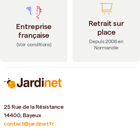
Retrait sur
Entreprise
place
française
Depuis 2008 en
(Voir conditions)
Normandie
25 Rue de la Résistance
14400, Bayeux
contact@jardinet.fr