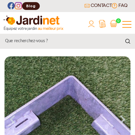
CONTACT
FAQ
Blog
0
Équipez votre jardin
au meilleur prix