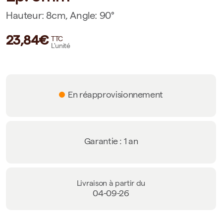
Hauteur: 8cm, Angle: 90°
23,84€
TTC
L'unité
En réapprovisionnement
Garantie : 1 an
Livraison à partir du
04-09-26