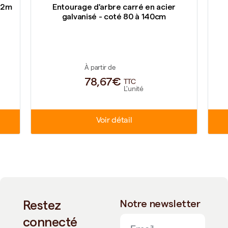
. 2m
Entourage d'arbre carré en acier
galvanisé - coté 80 à 140cm
À partir de
78,67€
TTC
L'unité
Voir détail
Restez
Notre newsletter
connecté