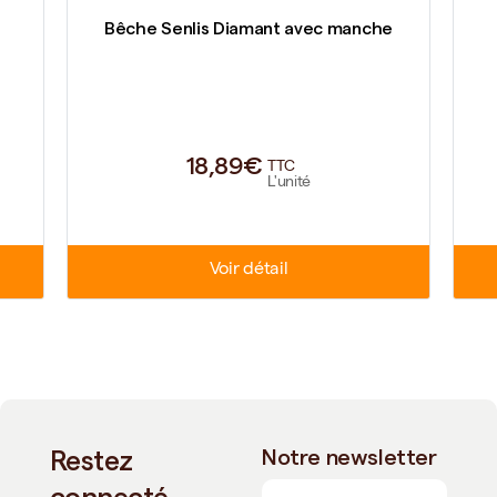
Bêche Senlis Diamant avec manche
18,89€
TTC
L'unité
Voir détail
Restez
Notre newsletter
connecté