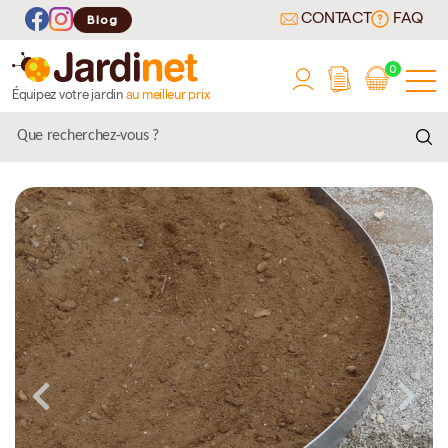
CONTACT
FAQ
Blog
0
Équipez votre jardin
au meilleur prix