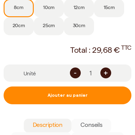
8cm
10cm
12cm
15cm
20cm
25cm
30cm
TTC
Total :
29,68
€
-
+
Unité
Ajouter au panier
Description
Conseils