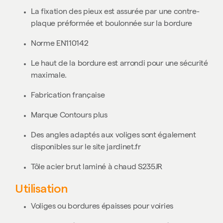
La fixation des pieux est assurée par une contre-
plaque préformée et boulonnée sur la bordure
Norme EN110142
Le haut de la bordure est arrondi pour une sécurité
maximale.
Fabrication française
Marque Contours plus
Des angles adaptés aux voliges sont également
disponibles sur le site jardinet.fr
Tôle acier brut laminé à chaud S235JR
Utilisation
Voliges ou bordures épaisses pour voiries