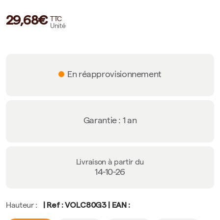
29,68€
TTC
Unité
En réapprovisionnement
Garantie : 1 an
Livraison à partir du
14-10-26
| Ref : VOLC80G3 | EAN :
Hauteur :