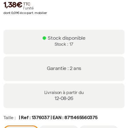
1,38€
TTC
l'unité
dont 0,01€ éco-part. mobilier
Stock disponible
Stock : 17
Garantie : 2 ans
Livraison à partir du
12-08-26
| Ref : 1376037 | EAN : 8711465560375
Taille :