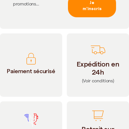
Je
promotions...
m'inscris
Expédition en
Paiement sécurisé
24h
(Voir conditions)