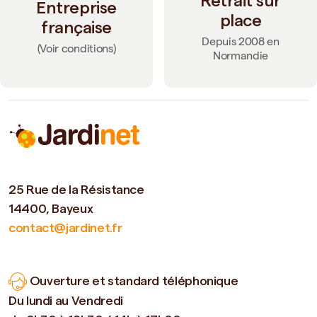
Retrait sur
Entreprise
place
française
Depuis 2008 en
(Voir conditions)
Normandie
25 Rue de la Résistance
14400, Bayeux
contact@jardinet.fr
Ouverture et standard téléphonique
Du lundi au Vendredi