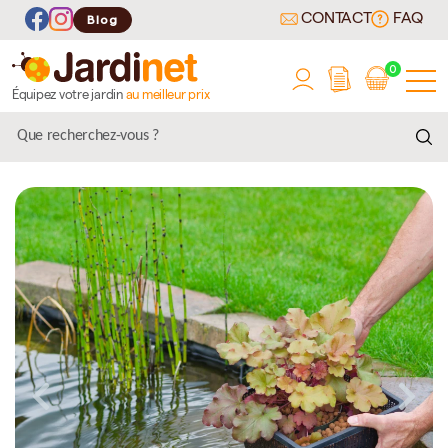
CONTACT
FAQ
Blog
0
Équipez votre jardin
au meilleur prix