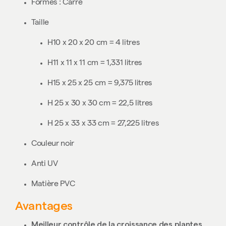
Formes : Carré
Taille
H10 x 20 x 20 cm = 4 litres
H11 x 11 x 11 cm = 1,331 litres
H15 x 25 x 25 cm = 9,375 litres
H 25 x 30 x 30 cm = 22,5 litres
H 25 x 33 x 33 cm = 27,225 litres
Couleur noir
Anti UV
Matière PVC
Avantages
Meilleur contrôle de la croissance des plantes