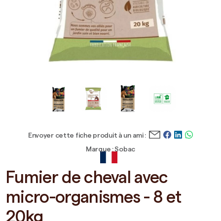
Envoyer cette fiche produit à un ami :
Marque : Sobac
Fumier de cheval avec
micro-organismes - 8 et
20kg