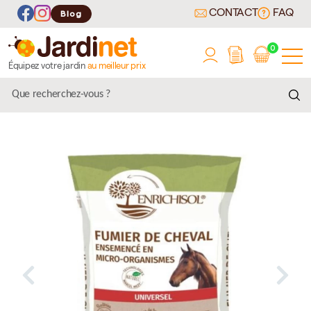
CONTACT
FAQ
Blog
0
Équipez votre jardin
au meilleur prix