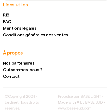
Liens utiles
RIB
FAQ
Mentions légales
Conditions générales des ventes
À propos
Nos partenaires
Qui sommes-nous ?
Contact
©Copyright 2024 -
Propulsé par BASE LIGHT -
Jardinet. Tous droits
Made with ♥ by BASE SUD -
réservés.
www.base-sud.com