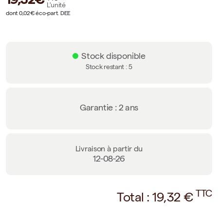
L'unité
dont 0,02€ éco-part. DEE
Stock disponible
Stock restant :
5
Garantie : 2 ans
Livraison à partir du
12-08-26
TTC
Total :
19,32
€