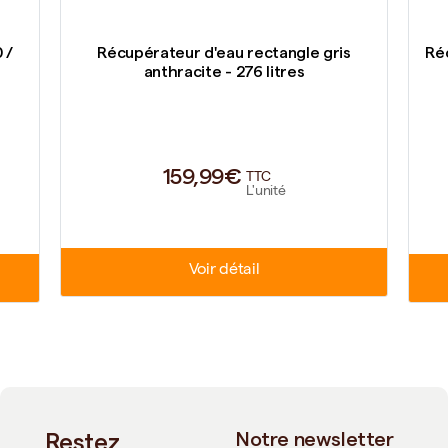
 /
Récupérateur d'eau rectangle gris
Ré
anthracite - 276 litres
159,99€
TTC
L'unité
Voir détail
Restez
Notre newsletter