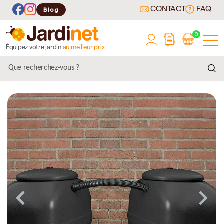
CONTACT
FAQ
Blog
0
Équipez votre jardin
au meilleur prix