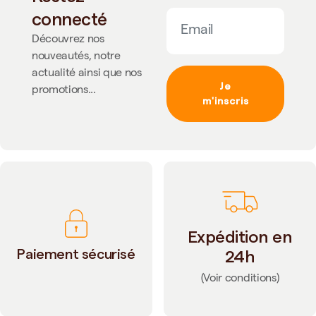
connecté
Découvrez nos
nouveautés, notre
actualité ainsi que nos
Je
promotions...
m'inscris
Expédition en
Paiement sécurisé
24h
(Voir conditions)