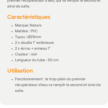
premier récupérateur d'eau, qui va remplir le second et
ainsi de suite.
Caractéristiques
Marque: Nature
Matière : PVC
Tuyau : Ø25mm
2 x douille 1" extérieure
2 x écrou + anneau 1"
Couleur : noir
Longueur du tube : 50 cm
Utilisation
Fonctionnement : le trop-plein du premier
récupérateur d'eau va remplir le second et ainsi de
suite.