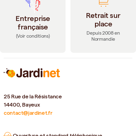
Retrait sur
Entreprise
place
française
Depuis 2008 en
(Voir conditions)
Normandie
25 Rue de la Résistance
14400, Bayeux
contact@jardinet.fr
Ouverture et standard téléphonique