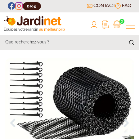
CONTACT
FAQ
Blog
0
Équipez votre jardin
au meilleur prix