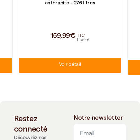
anthracite - 276 litres
159,99€
TTC
L'unité
Voir détail
Restez
Notre newsletter
connecté
Découvrez nos