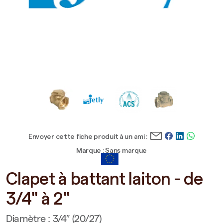
Envoyer cette fiche produit à un ami :
Marque : Sans marque
Clapet à battant laiton - de
3/4" à 2"
Diamètre : 3/4″ (20/27)