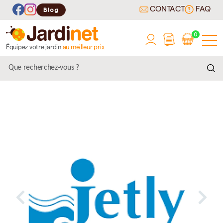
CONTACT
FAQ
Blog
0
Équipez votre jardin
au meilleur prix