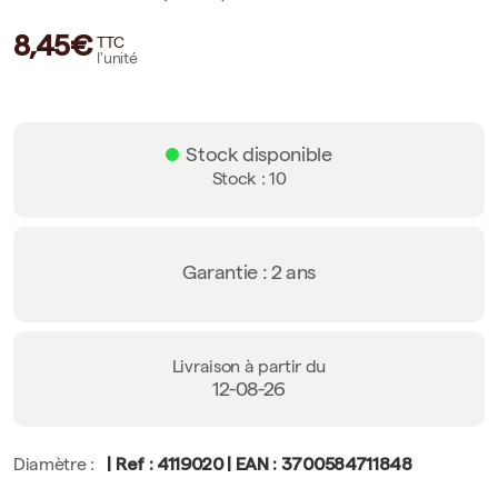
8,45€
TTC
l'unité
Stock disponible
Stock : 10
Garantie : 2 ans
Livraison à partir du
12-08-26
| Ref : 4119020 | EAN : 3700584711848
Diamètre :