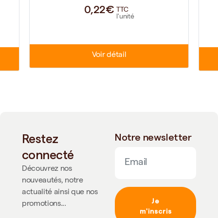
0,22€
TTC
l'unité
Voir détail
Restez
Notre newsletter
connecté
Découvrez nos
nouveautés, notre
actualité ainsi que nos
Je
promotions...
m'inscris