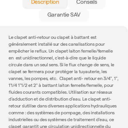
Description
Conseils
Garantie SAV
Le clapet anti-retour ou clapet à battant est
généralement installé sur des canalisations pour
empêcher le reflux.
Un clapet laiton femelle/femelle
en est unidirectionnel, c'est-à-dire que le liquide
circule dans un seul sens. Si le flux change de sens, le
clapet se fermera pour protéger la tuyauterie, les
vannes, les pompes, etc. Clapet anti- retour en 3/4", 1",
1'1/4 1"1/2 et 2" à battant laiton femelle/femelle, pour
fluides courants compatibles. Utilisation sur réseaux
d'adduction et de distribution d'eau. Le clapet anti-
retour s'utilise dans diverses applications hydrauliques
comme :
des systèmes de pompage, des installations
industrielles ou des systèmes de traitement d'eau
, ce
clapet garantit une circulation unidirectionnelle du