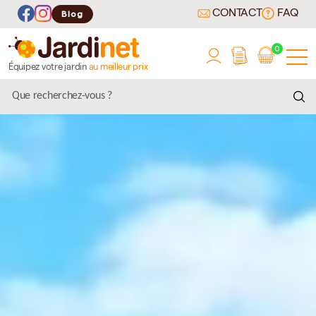
CONTACT
FAQ
Blog
0
Équipez votre jardin
au meilleur prix