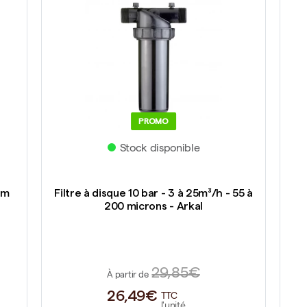
PROMO
Stock disponible
mm
Filtre à disque 10 bar - 3 à 25m³/h - 55 à
200 microns - Arkal
29,85€
À partir de
26,49€
TTC
l'unité