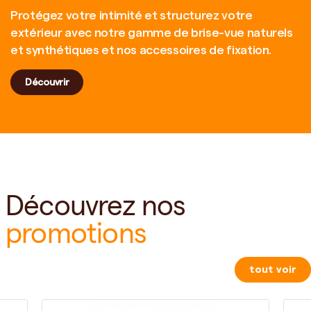
Protégez votre intimité et structurez votre
extérieur avec notre gamme de brise-vue naturels
et synthétiques et nos accessoires de fixation.
Découvrir
Découvrez nos
promotions
tout voir