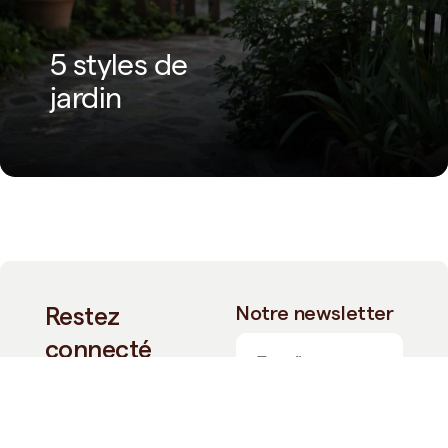
5 styles de
jardin
Restez
Notre newsletter
connecté
Découvrez nos
nouveautés, notre
actualité ainsi que nos
Je