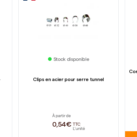
Stock disponible
Cor
-
Clips en acier pour serre tunnel
À partir de
0,54€
TTC
L'unité