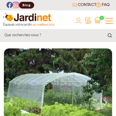
CONTACT
FAQ
Blog
0
Équipez votre jardin
au meilleur prix