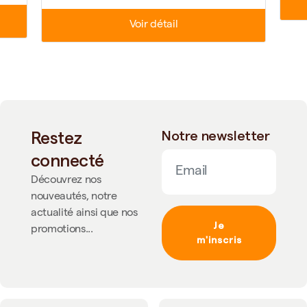
Voir détail
Restez
Notre newsletter
connecté
Découvrez nos
nouveautés, notre
actualité ainsi que nos
Je
promotions...
m'inscris