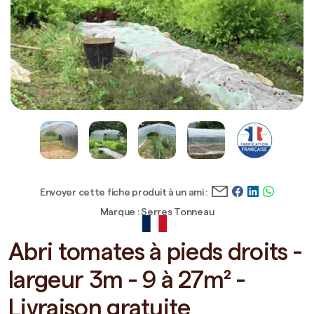
Envoyer cette fiche produit à un ami :
Marque : Serres Tonneau
Abri tomates à pieds droits -
largeur 3m - 9 à 27m² -
Livraison gratuite