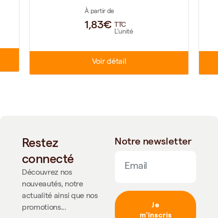
À partir de
1,83€
TTC
L'unité
Voir détail
Restez
Notre newsletter
connecté
Découvrez nos
nouveautés, notre
actualité ainsi que nos
Je
promotions...
m'inscris