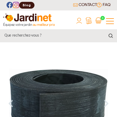
CONTACT
FAQ
Blog
0
Équipez votre jardin
au meilleur prix