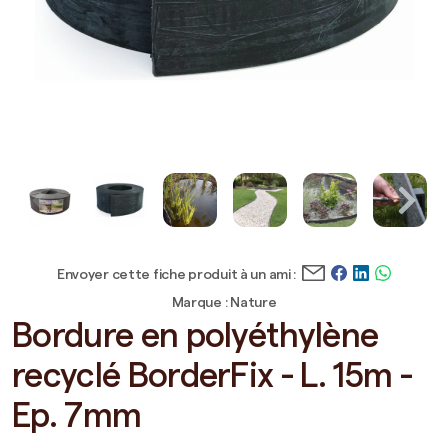
Envoyer cette fiche produit à un ami :
Marque : Nature
Bordure en polyéthylène
recyclé BorderFix - L. 15m -
Ep. 7mm