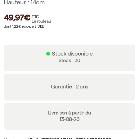
Hauteur : 14cm
49,97€
TTC
Le rouleau
dont 1,22€ éco-part. DEE
Stock disponible
Stock : 30
Garantie : 2 ans
Livraison à partir du
13-08-26