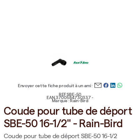
Envoyer cette fiche produit à un ami :
REF.SBE-50
EAN.3700584730337 -
Marque : Rain-Bird
Coude pour tube de déport
SBE-50 16-1/2" - Rain-Bird
Coude pour tube de déport SBE-50 16-1/2