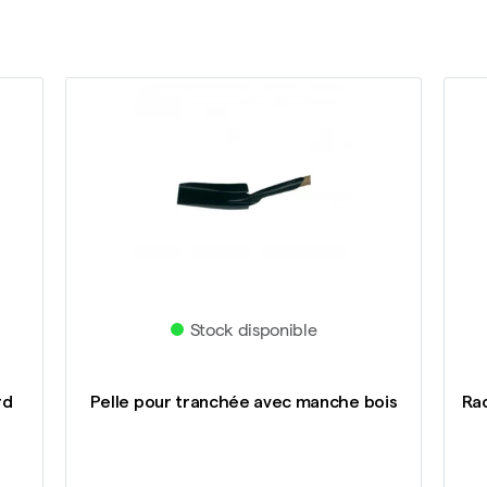
Stock disponible
rd
Pelle pour tranchée avec manche bois
Ra