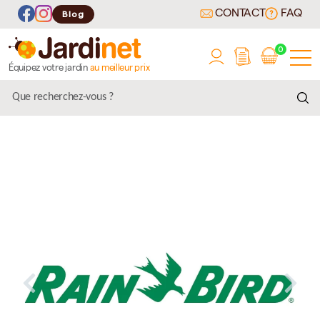
CONTACT
FAQ
Blog
0
Équipez votre jardin
au meilleur prix