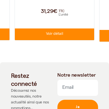
31,29€
TTC
L'unité
Voir détail
Restez
Notre newsletter
connecté
Découvrez nos
nouveautés, notre
actualité ainsi que nos
Je
promotions...