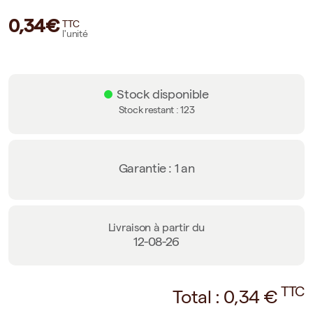
0,34€
TTC
l'unité
Stock disponible
Stock restant :
123
Garantie : 1 an
Livraison à partir du
12-08-26
TTC
Total :
0,34
€