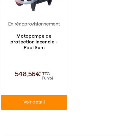
En réapprovisionnement
Motopompe de
protection incendie -
Pool Sam
548,56€
TTC
l'unité
Voir détail