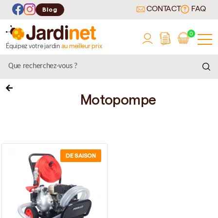
CONTACT
FAQ
Blog
0
Équipez votre jardin
au meilleur prix
Motopompe
DE SAISON