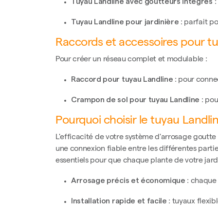
Tuyau Landline avec goutteurs intégrés
:
Tuyau Landline pour jardinière
: parfait p
Raccords et accessoires pour t
Pour créer un réseau complet et modulable :
Raccord pour tuyau Landline
: pour connec
Crampon de sol pour tuyau Landline
: pou
Pourquoi choisir le tuyau Landli
L'efficacité de votre système d'arrosage goutte
une connexion fiable entre les différentes parties
essentiels pour que chaque plante de votre jardi
Arrosage précis et économique
: chaque 
Installation rapide et facile
: tuyaux flexib