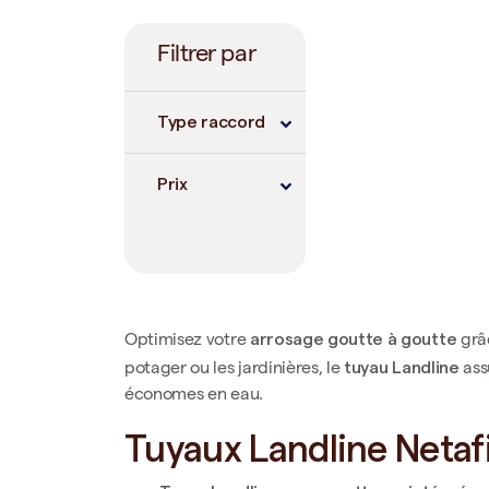
Filtrer par
Type raccord
Prix
arrosage goutte à goutte
Optimisez votre
grâ
tuyau Landline
potager ou les jardinières, le
assu
économes en eau.
Tuyaux Landline Net