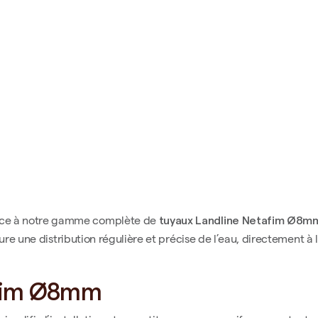
tuyaux Landline Netafim Ø8m
ce à notre gamme complète de
re une distribution régulière et précise de l’eau, directement à 
afim Ø8mm