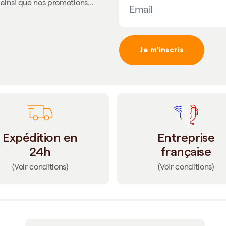
ainsi que nos promotions...
Je m'inscris
Expédition en
Entreprise
24h
française
(Voir conditions)
(Voir conditions)