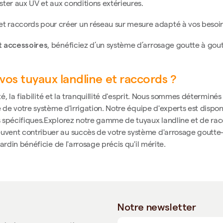
ster aux UV et aux conditions extérieures.
t raccords pour créer un réseau sur mesure adapté à vos besoin
 accessoires
, bénéficiez d’un système d’arrosage goutte à gout
vos tuyaux landline et raccords ?
é, la fiabilité et la tranquillité d'esprit. Nous sommes déterminés
 de votre système d'irrigation. Notre équipe d'experts est disponi
 spécifiques.Explorez notre gamme de tuyaux landline et de rac
ent contribuer au succès de votre système d'arrosage goutte-à-
rdin bénéficie de l'arrosage précis qu'il mérite.
Notre newsletter