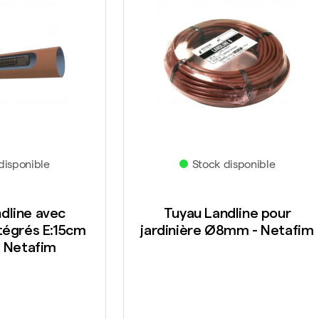
disponible
Stock disponible
dline avec
Tuyau Landline pour
tégrés E:15cm
jardinière Ø8mm - Netafim
 Netafim