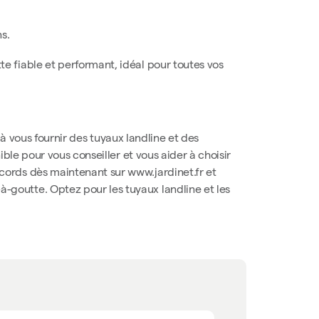
s.
te fiable et performant, idéal pour toutes vos
 à vous fournir des tuyaux landline et des
ble pour vous conseiller et vous aider à choisir
cords dès maintenant sur www.jardinet.fr et
goutte. Optez pour les tuyaux landline et les