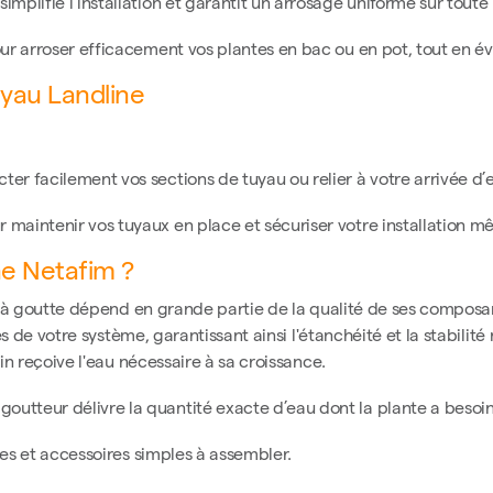
 simplifie l’installation et garantit un arrosage uniforme sur tout
our arroser efficacement vos plantes en bac ou en pot, tout en évi
uyau Landline
ter facilement vos sections de tuyau ou relier à votre arrivée d’
r maintenir vos tuyaux en place et sécuriser votre installation 
ne Netafim ?
 à goutte dépend en grande partie de la qualité de ses composant
 de votre système, garantissant ainsi l'étanchéité et la stabilité 
n reçoive l'eau nécessaire à sa croissance.
goutteur délivre la quantité exacte d’eau dont la plante a besoin
les et accessoires simples à assembler.