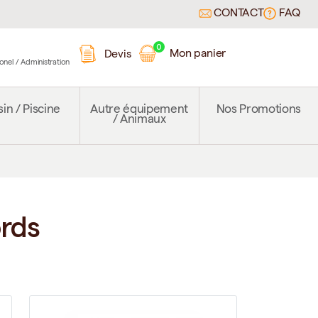
CONTACT
FAQ
0
Mon panier
Devis
ionel / Administration
in / Piscine
Autre équipement
Nos Promotions
/ Animaux
ords