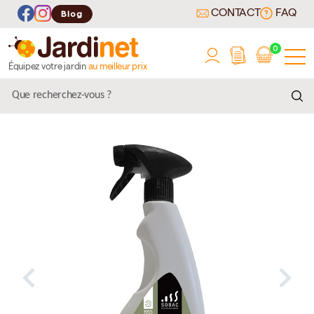
CONTACT
FAQ
Blog
0
Équipez votre jardin
au meilleur prix