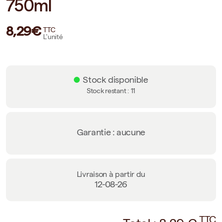
750ml
8,29€
TTC
L'unité
Stock disponible
Stock restant :
11
Garantie : aucune
Livraison à partir du
12-08-26
TTC