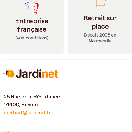
Retrait sur
Entreprise
place
française
Depuis 2008 en
(Voir conditions)
Normandie
25 Rue de la Résistance
14400, Bayeux
contact@jardinet.fr