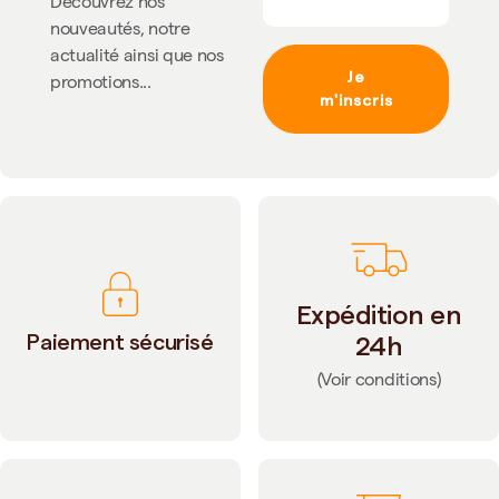
Découvrez nos
nouveautés, notre
actualité ainsi que nos
Je
promotions...
m'inscris
Expédition en
Paiement sécurisé
24h
(Voir conditions)