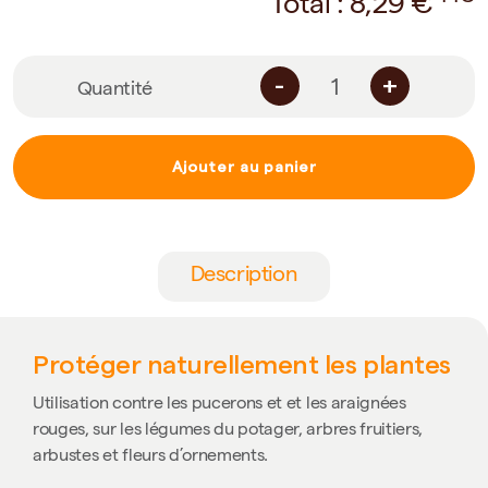
Total :
8,29
€
-
+
Quantité
Ajouter au panier
Description
Protéger naturellement les plantes
Utilisation contre les pucerons et et les araignées
rouges, sur les légumes du potager, arbres fruitiers,
arbustes et fleurs d’ornements.