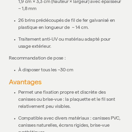
1,9 cm × 3,3 cm (hauteur × largeur) avec épaisseur
~ 1,8 mm
26 brins prédécoupés de fil de fer galvanisé en
plastique en longueur de
~
14 cm.
Traitement anti-UV ou matériau adapté pour
usage extérieur.
Recommandation de pose :
À disposer tous les ~30 cm
Avantages
Permet une fixation propre et discrète des
canisses ou brise-vue : la plaquette et le fil sont
relativement peu visibles.
Compatible avec divers matériaux : canisses PVC,
canisses naturelles, écrans rigides, brise-vue