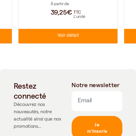
À partir de
39,25€
TTC
L'unité
Voir détail
Restez
Notre newsletter
connecté
Découvrez nos
nouveautés, notre
actualité ainsi que nos
Je
promotions...
m'inscris