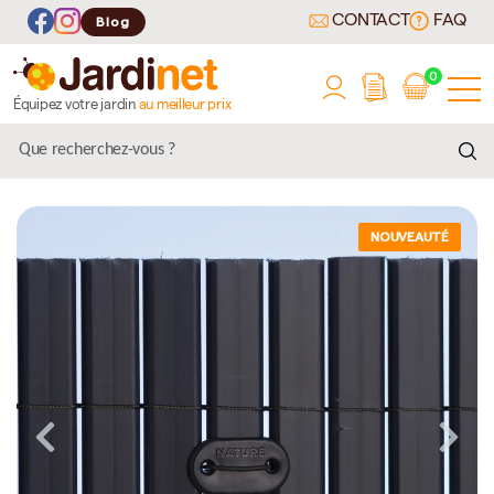
CONTACT
FAQ
Blog
0
Équipez votre jardin
au meilleur prix
NOUVEAUTÉ