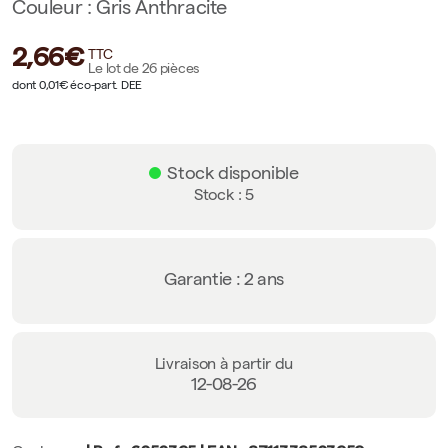
Couleur : Gris Anthracite
2,66€
TTC
Le lot de 26 pièces
dont 0,01€ éco-part. DEE
Stock disponible
Stock : 5
Garantie : 2 ans
Livraison à partir du
12-08-26