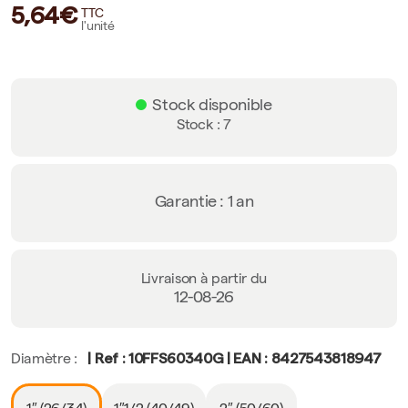
5,64€
TTC
l'unité
Stock disponible
Stock : 7
Garantie : 1 an
Livraison à partir du
12-08-26
| Ref : 10FFS60340G | EAN : 8427543818947
Diamètre :