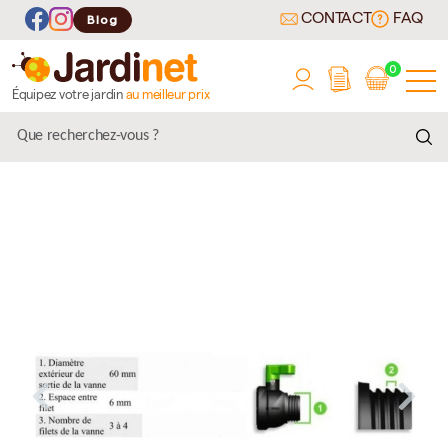
CONTACT
FAQ
Blog
0
Équipez votre jardin
au meilleur prix