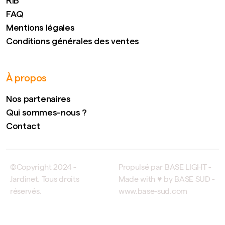
RIB
FAQ
Mentions légales
Conditions générales des ventes
À propos
Nos partenaires
Qui sommes-nous ?
Contact
©Copyright 2024 -
Propulsé par BASE LIGHT -
Jardinet. Tous droits
Made with ♥ by BASE SUD -
réservés.
www.base-sud.com