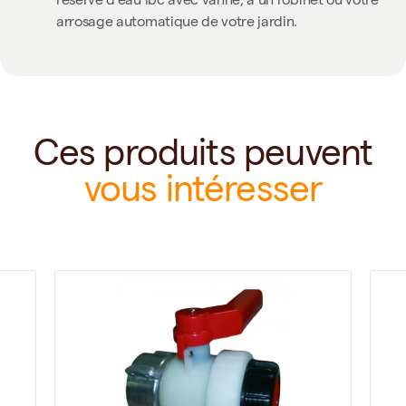
réserve d'eau ibc avec vanne, à un robinet ou votre
arrosage automatique de votre jardin.
Ces produits peuvent
vous intéresser