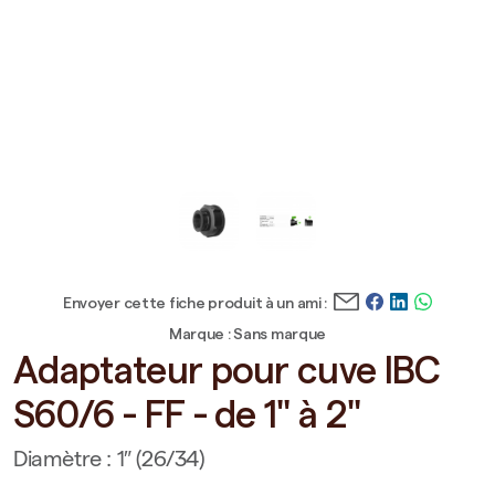
Envoyer cette fiche produit à un ami :
Marque : Sans marque
Adaptateur pour cuve IBC
S60/6 - FF - de 1" à 2"
Diamètre : 1″ (26/34)