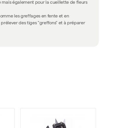
le mais également pour la cueillette de fleurs
 comme les greffages en fente et en
à prélever des tiges "greffons" et à préparer