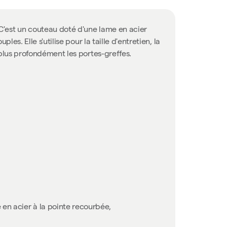
 C'est un couteau doté d'une lame en acier
es. Elle s'utilise pour la taille d'entretien, la
 plus profondément les portes-greffes.
 en acier à la pointe recourbée,