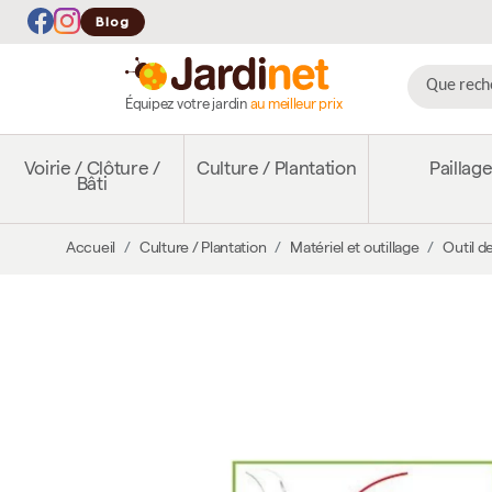
Blog
Équipez votre jardin
au meilleur prix
Voirie / Clôture /
Culture / Plantation
Paillag
Bâti
Accueil
Culture / Plantation
Matériel et outillage
Outil de