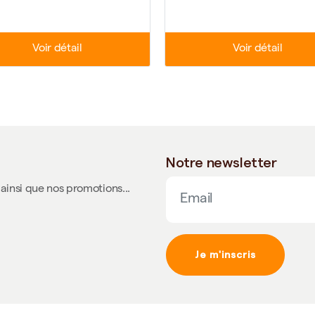
Voir détail
Voir détail
Notre newsletter
ainsi que nos promotions...
Je m'inscris