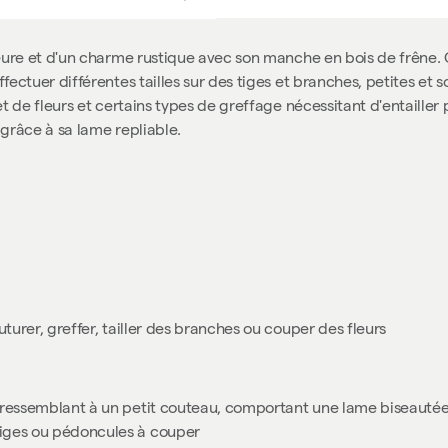
rieure et d'un charme rustique avec son manche en bois de frêne.
ctuer différentes tailles sur des tiges et branches, petites et soupl
et de fleurs et certains types de greffage nécessitant d'entailler
 grâce à sa lame repliable.
bouturer, greffer, tailler des branches ou couper des fleurs
til ressemblant à un petit couteau, comportant une lame biseautée
 tiges ou pédoncules à couper