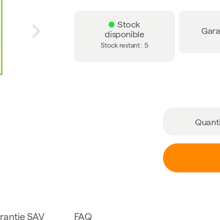
Stock
Garan
disponible
Stock restant :
5
Quant
rantie SAV
FAQ