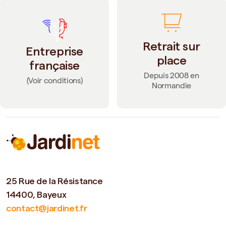
Retrait sur
Entreprise
place
française
Depuis 2008 en
(Voir conditions)
Normandie
25 Rue de la Résistance
14400, Bayeux
contact@jardinet.fr