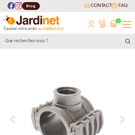
CONTACT
FAQ
Blog
0
Équipez votre jardin
au meilleur prix