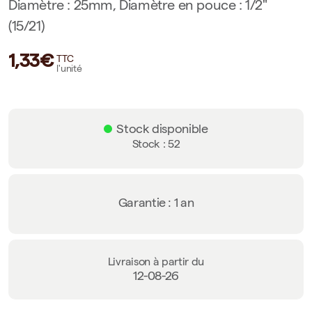
Diamètre : 25mm, Diamètre en pouce : 1/2"
(15/21)
1,33€
TTC
l'unité
Stock disponible
Stock : 52
Garantie : 1 an
Livraison à partir du
12-08-26