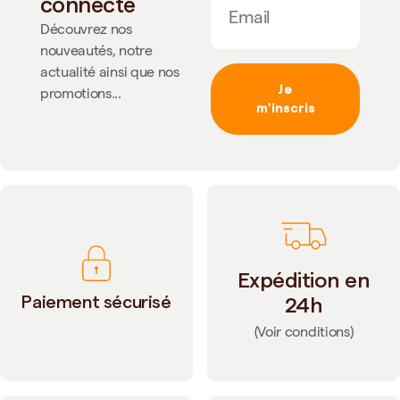
connecté
Découvrez nos
nouveautés, notre
actualité ainsi que nos
Je
promotions...
m'inscris
Expédition en
Paiement sécurisé
24h
(Voir conditions)