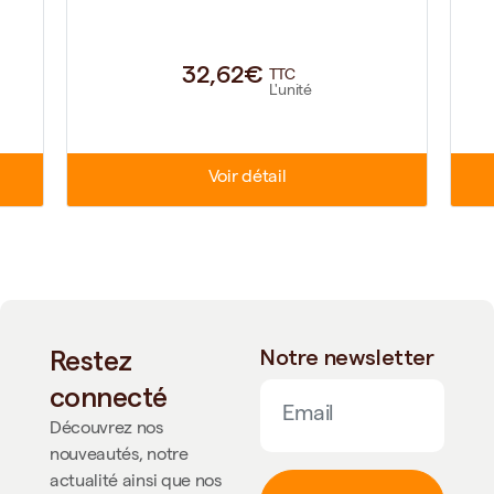
32,62€
TTC
L'unité
Voir détail
Restez
Notre newsletter
connecté
Découvrez nos
nouveautés, notre
actualité ainsi que nos