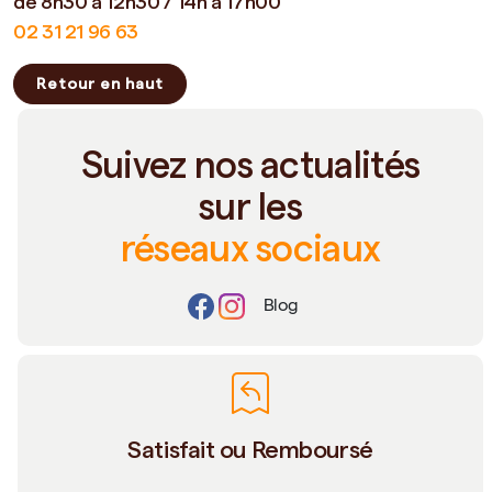
de 8h30 à 12h30 / 14h à 17h00
02 31 21 96 63
Retour en haut
Suivez nos actualités
sur les
réseaux sociaux
Blog
Satisfait ou Remboursé