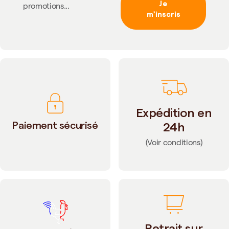
Je
promotions...
m'inscris
Expédition en
Paiement sécurisé
24h
(Voir conditions)
Retrait sur