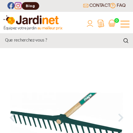
CONTACT
FAQ
Blog
0
Équipez votre jardin
au meilleur prix