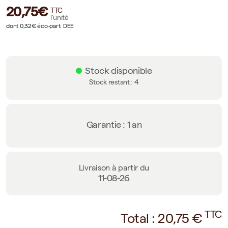
20,75€
TTC
l'unité
dont 0,32€ éco-part. DEE
Stock disponible
Stock restant :
4
Garantie : 1 an
Livraison à partir du
11-08-26
TTC
Total :
20,75
€