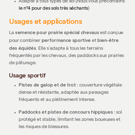
Adapté à tous types de sol (Nous vous préconisons
le n°4 pour des sols très séchants
)
Usages et applications
semence pour prairie spécial chevaux
La
est conçue
performance sportive
bien-être
pour combiner
et
des équidés
. Elle s’adapte à tous les terrains
fréquentés par les chevaux, des paddocks aux prairies
de pâturage.
Usage sportif
Pistes de galop et de trot
: couverture végétale
dense et résistante, adaptée aux passages
fréquents et au piétinement intense.
Paddocks et pistes de concours hippiques
: sol
protégé et stable, limitant les zones boueuses et
les risques de blessures.