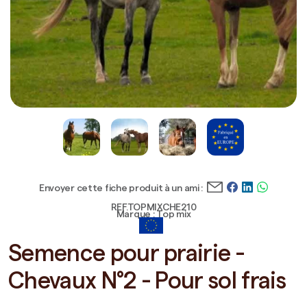
Envoyer cette fiche produit à un ami :
REF.TOPMIXCHE210
Marque : Top mix
Semence pour prairie -
Chevaux N°2 - Pour sol frais