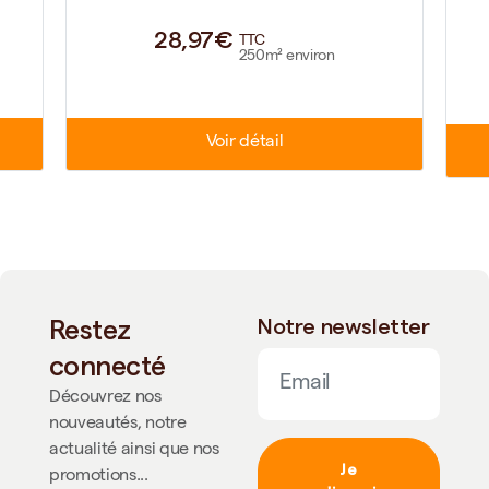
28,97€
TTC
250m² environ
Voir détail
Restez
Notre newsletter
connecté
Découvrez nos
nouveautés, notre
actualité ainsi que nos
Je
promotions...