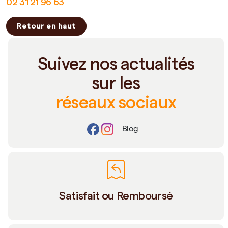
02 31 21 96 63
Retour en haut
Suivez nos actualités
sur les
réseaux sociaux
Blog
Satisfait ou Remboursé