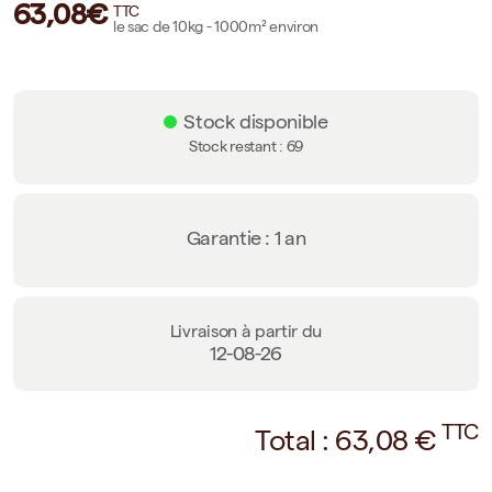
63,08€
TTC
le sac de 10kg - 1000m² environ
Stock disponible
Stock restant :
69
Garantie : 1 an
Livraison à partir du
12-08-26
TTC
Total :
63,08
€