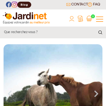
CONTACT
FAQ
Blog
0
Équipez votre jardin
au meilleur prix