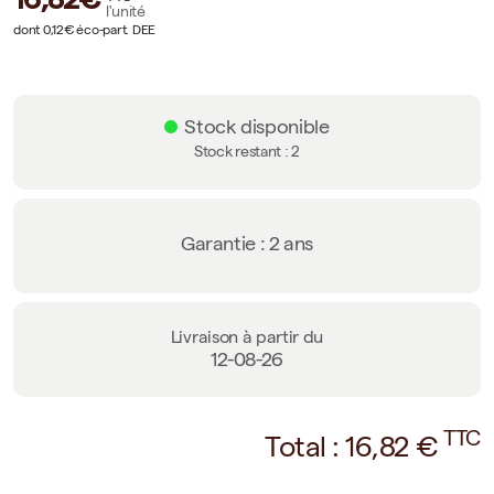
l'unité
dont 0,12€ éco-part. DEE
Stock disponible
Stock restant :
2
Garantie : 2 ans
Livraison à partir du
12-08-26
TTC
Total :
16,82
€