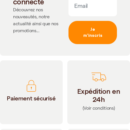
connecté
Découvrez nos
nouveautés, notre
actualité ainsi que nos
Je
promotions...
m'inscris
Expédition en
Paiement sécurisé
24h
(Voir conditions)