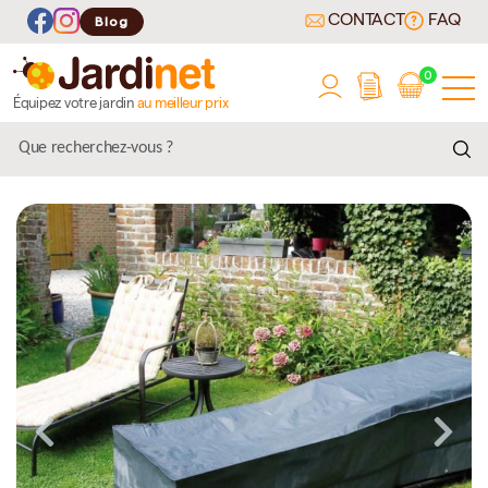
CONTACT
FAQ
Blog
0
Équipez votre jardin
au meilleur prix