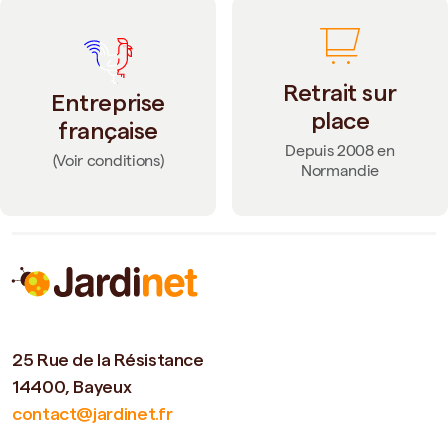
Retrait sur
Entreprise
place
française
Depuis 2008 en
(Voir conditions)
Normandie
25 Rue de la Résistance
14400, Bayeux
contact@jardinet.fr