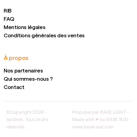
RIB
FAQ
Mentions légales
Conditions générales des ventes
À propos
Nos partenaires
Qui sommes-nous ?
Contact
©Copyright 2024 -
Propulsé par BASE LIGHT -
Jardinet. Tous droits
Made with ♥ by BASE SUD -
réservés.
www.base-sud.com