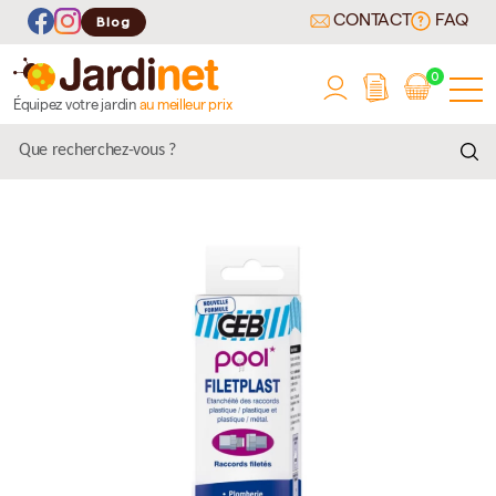
CONTACT
FAQ
Blog
0
Équipez votre jardin
au meilleur prix