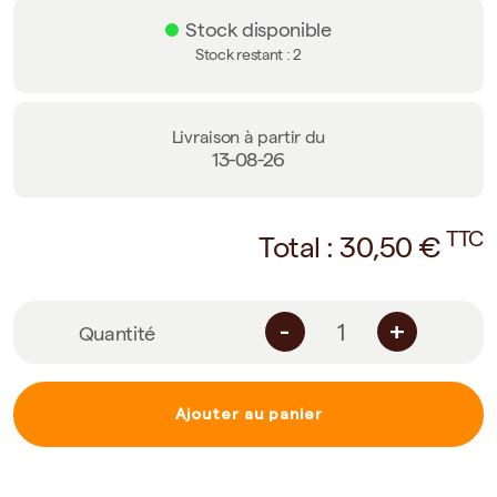
Stock disponible
Stock restant :
2
Livraison à partir du
13-08-26
TTC
Total :
30,50
€
-
+
Quantité
Ajouter au panier