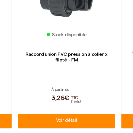
Stock disponible
F
Raccord union PVC pression à coller x
fileté - FM
À partir de
3,26€
TTC
l'unité
Voir détail