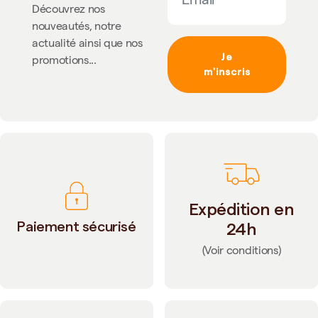
Découvrez nos
nouveautés, notre
actualité ainsi que nos
Je
promotions...
m'inscris
Expédition en
Paiement sécurisé
24h
(Voir conditions)