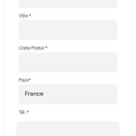
Ville *
Code Postal *
Pays*
Tél. *