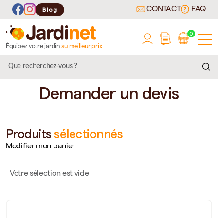
CONTACT
FAQ
Blog
0
Équipez votre jardin
au meilleur prix
Demander un devis
Produits
sélectionnés
Modifier mon panier
Votre sélection est vide