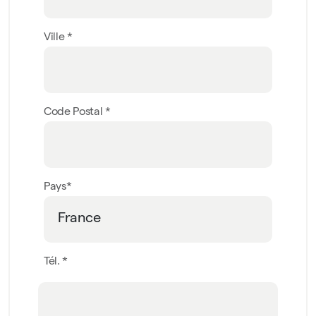
Ville *
Code Postal *
Pays*
Tél. *