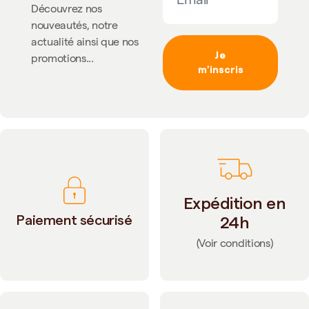
Découvrez nos
nouveautés, notre
actualité ainsi que nos
Je
promotions...
m'inscris
Expédition en
Paiement sécurisé
24h
(Voir conditions)