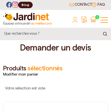
CONTACT
FAQ
Blog
0
Équipez votre jardin
au meilleur prix
Demander un devis
Produits
sélectionnés
Modifier mon panier
Votre sélection est vide