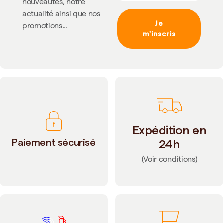
nouveautés, notre
actualité ainsi que nos
Je
promotions...
m'inscris
Expédition en
Paiement sécurisé
24h
(Voir conditions)