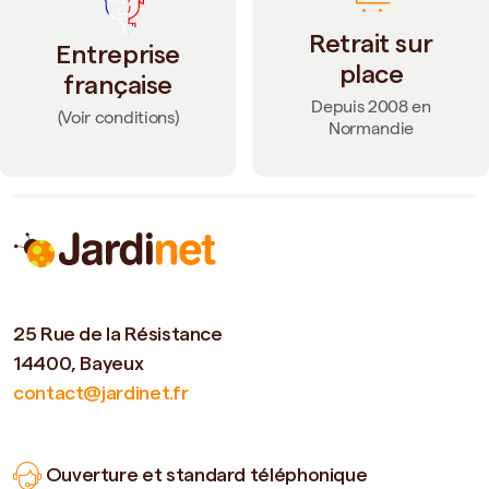
Retrait sur
Entreprise
place
française
Depuis 2008 en
(Voir conditions)
Normandie
25 Rue de la Résistance
14400, Bayeux
contact@jardinet.fr
Ouverture et standard téléphonique