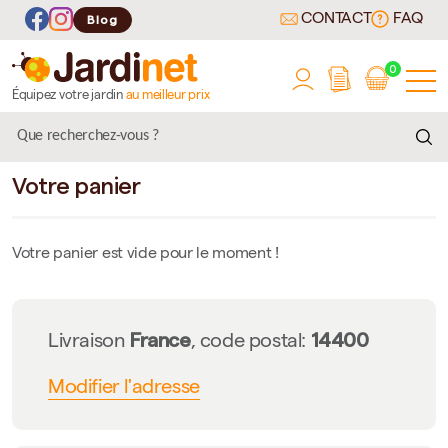
CONTACT
FAQ
Blog
0
Équipez votre jardin
au meilleur prix
Votre panier
Votre panier est vide pour le moment !
France
14400
Livraison
, code postal:
Modifier l'adresse