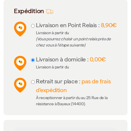
Expédition
Livraison en Point Relais :
8,90€
Livraison à partir du
(Vous pourrez choisir un point relais près de
chez vous à l'étape suivante)
Livraison à domicile :
0,00€
Livraison à partir du
Retrait sur place :
pas de frais
d'expédition
À receptionner à partir du au 25 Rue de la
résistance à Bayeux (14400).