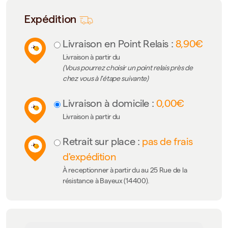
Expédition
Livraison en Point Relais :
8,90€
Livraison à partir du
(Vous pourrez choisir un point relais près de
chez vous à l'étape suivante)
Livraison à domicile :
0,00€
Livraison à partir du
Retrait sur place :
pas de frais
d'expédition
À receptionner à partir du au 25 Rue de la
résistance à Bayeux (14400).