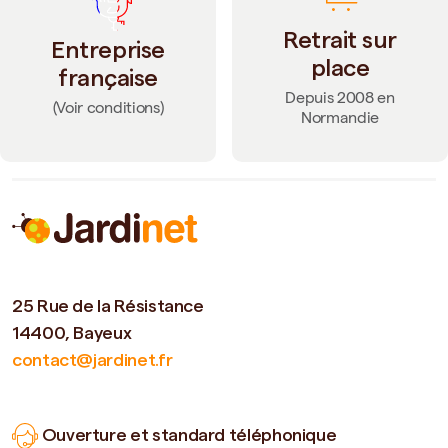
Retrait sur
Entreprise
place
française
Depuis 2008 en
(Voir conditions)
Normandie
25 Rue de la Résistance
14400, Bayeux
contact@jardinet.fr
Ouverture et standard téléphonique