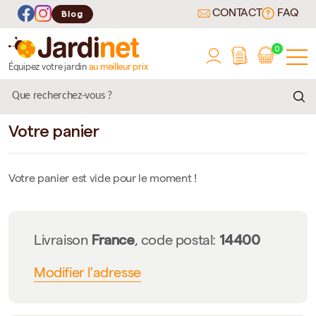
CONTACT
FAQ
Blog
0
Équipez votre jardin
au meilleur prix
Votre panier
Votre panier est vide pour le moment !
France
14400
Livraison
, code postal:
Modifier l'adresse