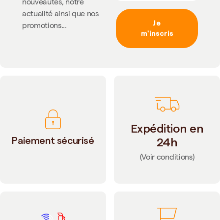
nouveautés, notre
actualité ainsi que nos
Je
promotions...
m'inscris
Expédition en
Paiement sécurisé
24h
(Voir conditions)