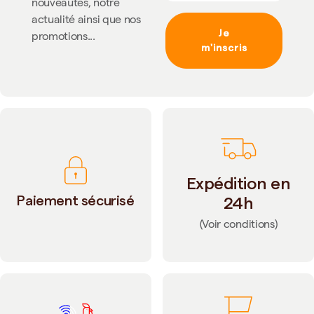
nouveautés, notre
actualité ainsi que nos
Je
promotions...
m'inscris
Expédition en
Paiement sécurisé
24h
(Voir conditions)