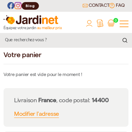
CONTACT
FAQ
Blog
0
Équipez votre jardin
au meilleur prix
Votre panier
Votre panier est vide pour le moment !
France
14400
Livraison
, code postal:
Modifier l'adresse