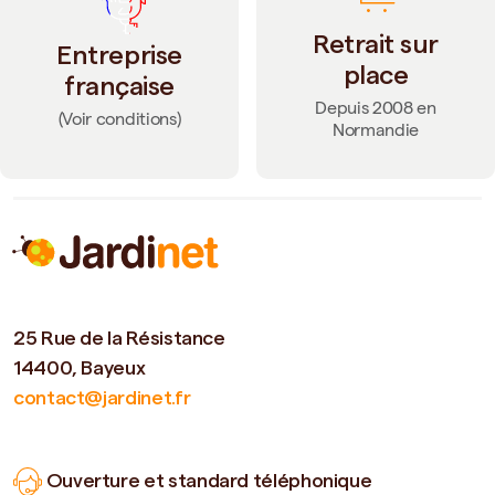
Retrait sur
Entreprise
place
française
Depuis 2008 en
(Voir conditions)
Normandie
25 Rue de la Résistance
14400, Bayeux
contact@jardinet.fr
Ouverture et standard téléphonique