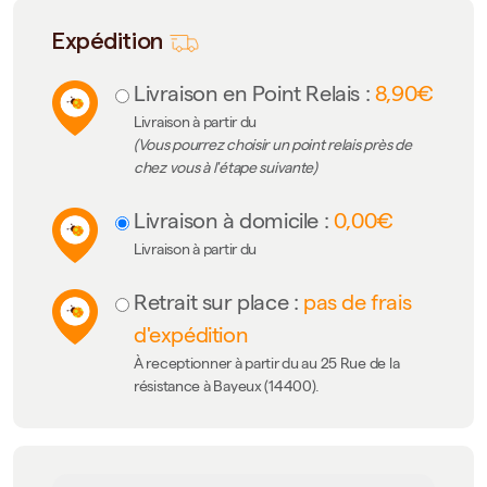
Expédition
Livraison en Point Relais :
8,90€
Livraison à partir du
(Vous pourrez choisir un point relais près de
chez vous à l'étape suivante)
Livraison à domicile :
0,00€
Livraison à partir du
Retrait sur place :
pas de frais
d'expédition
À receptionner à partir du au 25 Rue de la
résistance à Bayeux (14400).