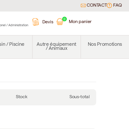
CONTACT
FAQ
0
Mon panier
Devis
ionel / Administration
in / Piscine
Autre équipement
Nos Promotions
/ Animaux
Stock
Sous-total