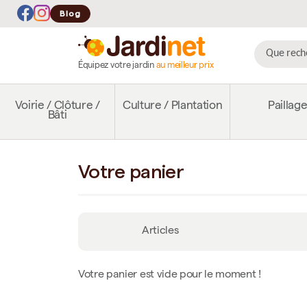
Blog
Équipez votre jardin
au meilleur prix
Voirie / Clôture /
Culture / Plantation
Paillag
Bâti
Votre panier
Articles
Votre panier est vide pour le moment !