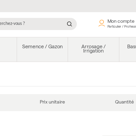
Mon compte
Particulier / Profess
e
Semence / Gazon
Arrosage /
Bass
Irrigation
Prix unitaire
Quantité