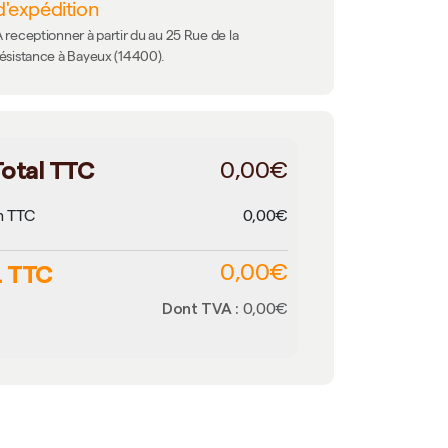
d'expédition
 receptionner à partir du au 25 Rue de la
résistance à Bayeux (14400).
otal TTC
0,00€
n TTC
0,00€
 TTC
0,00€
Dont TVA :
0,00€