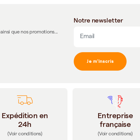
Notre newsletter
ainsi que nos promotions...
Je m'inscris
Expédition en
Entreprise
24h
française
(Voir conditions)
(Voir conditions)