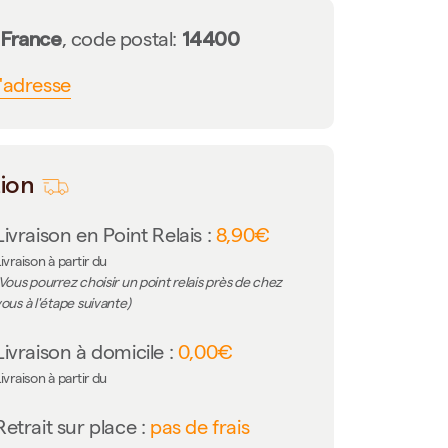
France
14400
n
, code postal:
l'adresse
tion
Livraison en Point Relais :
8,90€
ivraison à partir du
Vous pourrez choisir un point relais près de chez
ous à l'étape suivante)
Livraison à domicile :
0,00€
ivraison à partir du
Retrait sur place :
pas de frais