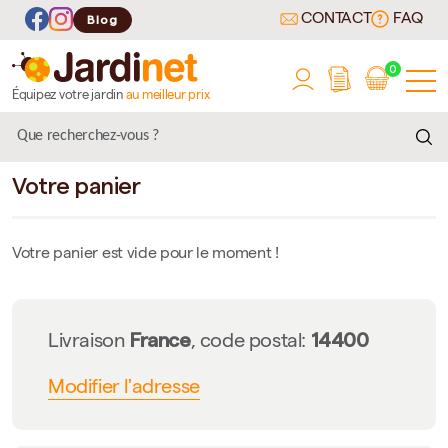
CONTACT
FAQ
Blog
0
Équipez votre jardin
au meilleur prix
Votre panier
Votre panier est vide pour le moment !
France
14400
Livraison
, code postal:
Modifier l'adresse