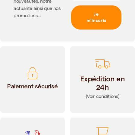
nouveautés, notre
actualité ainsi que nos
Je
promotions...
m'inscris
Expédition en
Paiement sécurisé
24h
(Voir conditions)