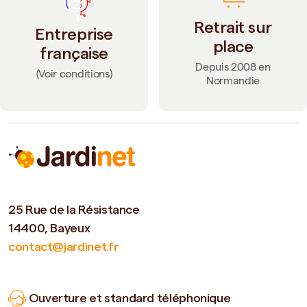
Retrait sur
Entreprise
place
française
Depuis 2008 en
(Voir conditions)
Normandie
25 Rue de la Résistance
14400, Bayeux
contact@jardinet.fr
Ouverture et standard téléphonique