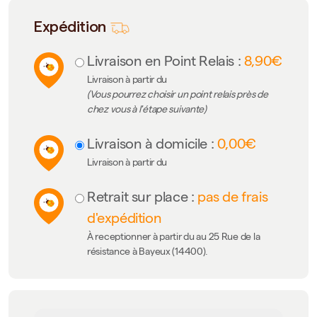
Expédition
Livraison en Point Relais :
8,90€
Livraison à partir du
(Vous pourrez choisir un point relais près de
chez vous à l'étape suivante)
Livraison à domicile :
0,00€
Livraison à partir du
Retrait sur place :
pas de frais
d'expédition
À receptionner à partir du au 25 Rue de la
résistance à Bayeux (14400).