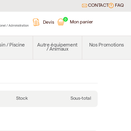
CONTACT
FAQ
0
Mon panier
Devis
ionel / Administration
in / Piscine
Autre équipement
Nos Promotions
/ Animaux
Stock
Sous-total