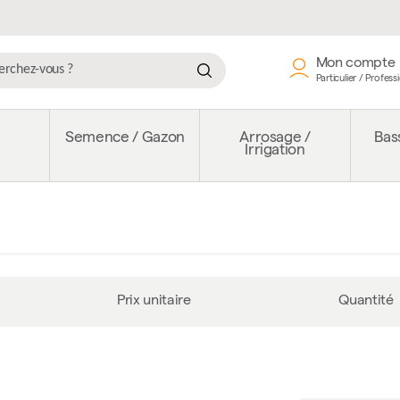
Mon compte
Particulier / Profess
e
Semence / Gazon
Arrosage /
Bass
Irrigation
Prix unitaire
Quantité