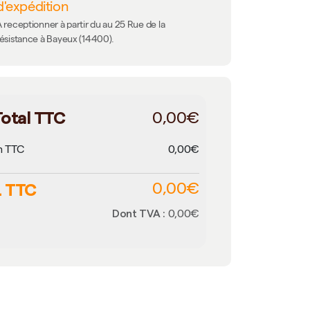
d'expédition
 receptionner à partir du au 25 Rue de la
résistance à Bayeux (14400).
otal TTC
0,00€
n TTC
0,00€
 TTC
0,00€
Dont TVA :
0,00€