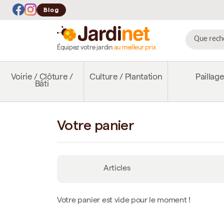
Blog
Équipez votre jardin
au meilleur prix
Voirie / Clôture /
Culture / Plantation
Paillag
Bâti
Votre panier
Articles
Votre panier est vide pour le moment !