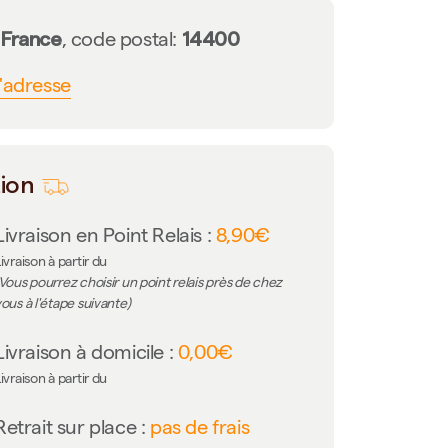
France
14400
n
, code postal:
l'adresse
tion
Livraison en Point Relais :
8,90€
ivraison à partir du
Vous pourrez choisir un point relais près de chez
ous à l'étape suivante)
Livraison à domicile :
0,00€
ivraison à partir du
Retrait sur place :
pas de frais