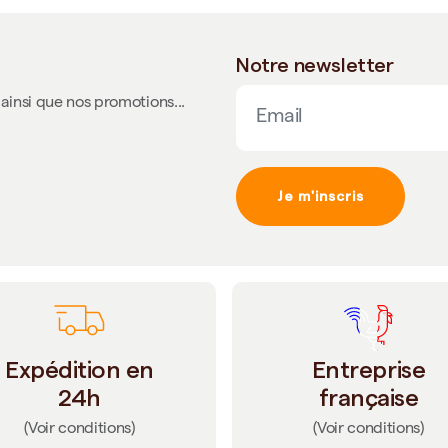
Notre newsletter
ainsi que nos promotions...
Je m'inscris
Expédition en
Entreprise
24h
française
(Voir conditions)
(Voir conditions)