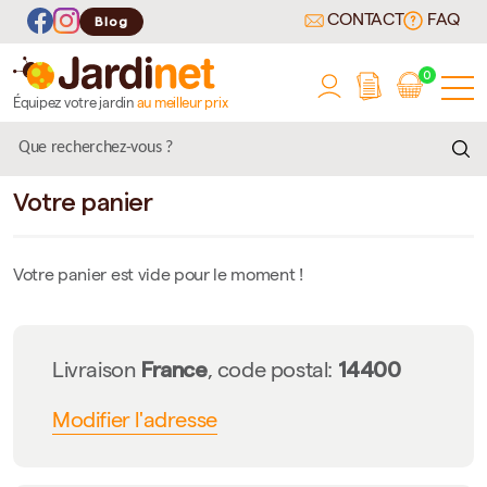
CONTACT
FAQ
Blog
0
Équipez votre jardin
au meilleur prix
Votre panier
Votre panier est vide pour le moment !
France
14400
Livraison
, code postal:
Modifier l'adresse