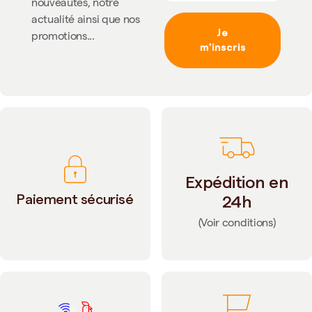
nouveautés, notre
actualité ainsi que nos
Je
promotions...
m'inscris
Expédition en
Paiement sécurisé
24h
(Voir conditions)