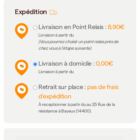
Expédition
Livraison en Point Relais :
8,90€
Livraison à partir du
(Vous pourrez choisir un point relais près de
chez vous à l'étape suivante)
Livraison à domicile :
0,00€
Livraison à partir du
Retrait sur place :
pas de frais
d'expédition
À receptionner à partir du au 25 Rue de la
résistance à Bayeux (14400).