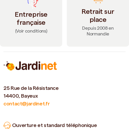
Retrait sur
Entreprise
place
française
Depuis 2008 en
(Voir conditions)
Normandie
25 Rue de la Résistance
14400, Bayeux
contact@jardinet.fr
Ouverture et standard téléphonique