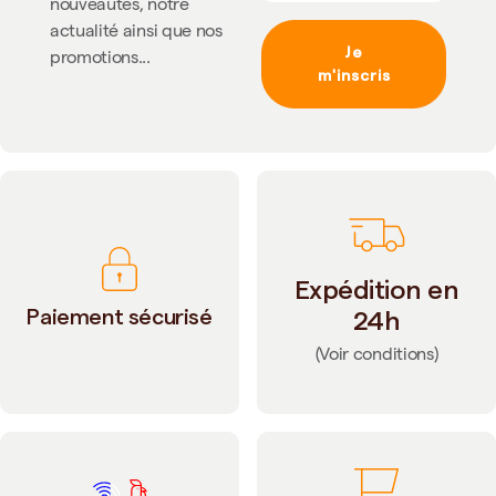
nouveautés, notre
actualité ainsi que nos
Je
promotions...
m'inscris
Expédition en
Paiement sécurisé
24h
(Voir conditions)