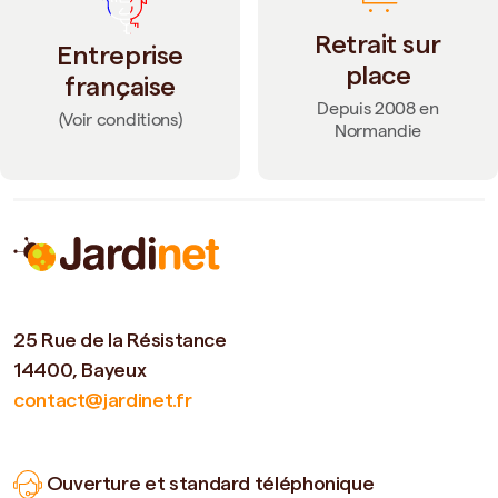
Retrait sur
Entreprise
place
française
Depuis 2008 en
(Voir conditions)
Normandie
25 Rue de la Résistance
14400, Bayeux
contact@jardinet.fr
Ouverture et standard téléphonique