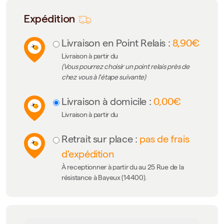
Expédition
Livraison en Point Relais :
8,90€
Livraison à partir du
(Vous pourrez choisir un point relais près de
chez vous à l'étape suivante)
Livraison à domicile :
0,00€
Livraison à partir du
Retrait sur place :
pas de frais
d'expédition
À receptionner à partir du au 25 Rue de la
résistance à Bayeux (14400).