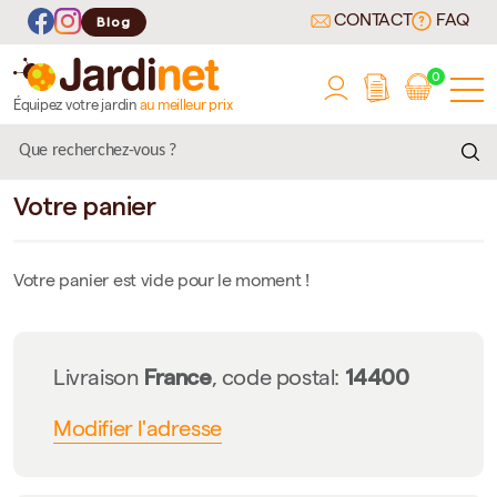
CONTACT
FAQ
Blog
0
Équipez votre jardin
au meilleur prix
Votre panier
Votre panier est vide pour le moment !
France
14400
Livraison
, code postal:
Modifier l'adresse